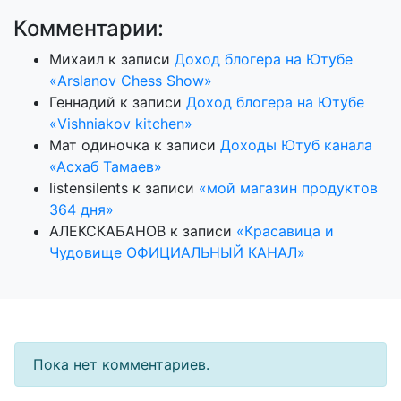
Комментарии:
Михаил
к записи
Доход блогера на Ютубе
«Arslanov Chess Show»
Геннадий
к записи
Доход блогера на Ютубе
«Vishniakov kitchen»
Мат одиночка
к записи
Доходы Ютуб канала
«Асхаб Тамаев»
listensilents
к записи
«мой магазин продуктов
364 дня»
АЛЕКСКАБАНОВ
к записи
«Красавица и
Чудовище ОФИЦИАЛЬНЫЙ КАНАЛ»
Пока нет комментариев.