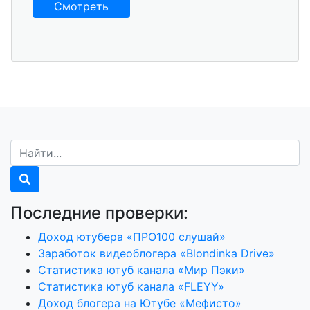
Смотреть
Последние проверки:
Доход ютубера «ПРО100 слушай»
Заработок видеоблогера «Blondinka Drive»
Статистика ютуб канала «Мир Пэки»
Статистика ютуб канала «FLEYY»
Доход блогера на Ютубе «Мефисто»