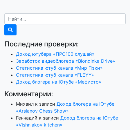
Последние проверки:
Доход ютубера «ПРО100 слушай»
Заработок видеоблогера «Blondinka Drive»
Статистика ютуб канала «Мир Пэки»
Статистика ютуб канала «FLEYY»
Доход блогера на Ютубе «Мефисто»
Комментарии:
Михаил
к записи
Доход блогера на Ютубе
«Arslanov Chess Show»
Геннадий
к записи
Доход блогера на Ютубе
«Vishniakov kitchen»