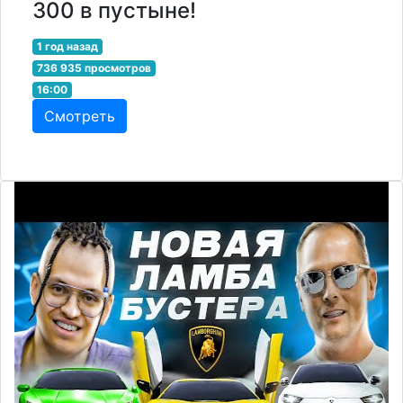
300 в пустыне!
1 год назад
736 935 просмотров
16:00
Смотреть