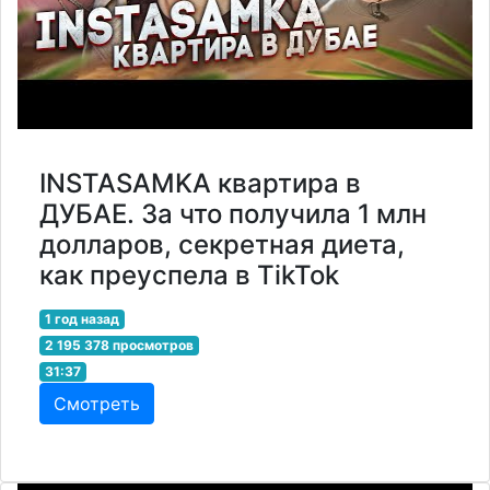
INSTASAMKA квартира в
ДУБАЕ. За что получила 1 млн
долларов, секретная диета,
как преуспела в TikTok
1 год назад
2 195 378 просмотров
31:37
Смотреть