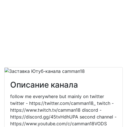
Описание канала
follow me everywhere but mainly on twitter
twitter - https://twitter.com/camman18_ twitch -
https://www.twitch.tv/camman18 discord -
https://discord.gg/45tvHdhUPA second channel -
https://www.youtube.com/c/camman18VODS