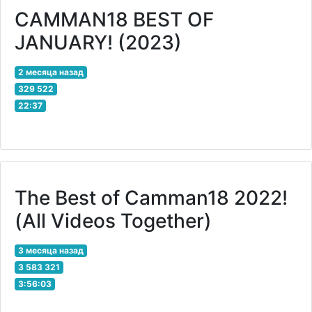
CAMMAN18 BEST OF
JANUARY! (2023)
2 месяца назад
329 522
22:37
The Best of Camman18 2022!
(All Videos Together)
3 месяца назад
3 583 321
3:56:03