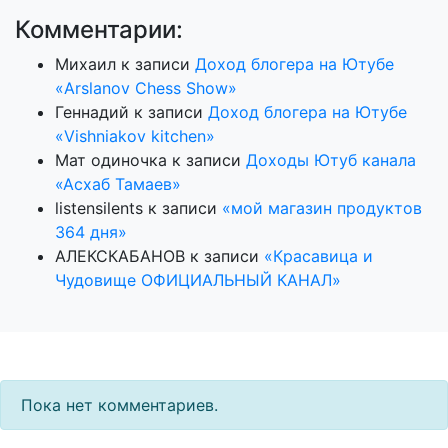
Комментарии:
Михаил
к записи
Доход блогера на Ютубе
«Arslanov Chess Show»
Геннадий
к записи
Доход блогера на Ютубе
«Vishniakov kitchen»
Мат одиночка
к записи
Доходы Ютуб канала
«Асхаб Тамаев»
listensilents
к записи
«мой магазин продуктов
364 дня»
АЛЕКСКАБАНОВ
к записи
«Красавица и
Чудовище ОФИЦИАЛЬНЫЙ КАНАЛ»
Пока нет комментариев.