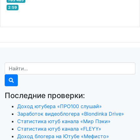
2:59
Последние проверки:
Доход ютубера «ПРО100 слушай»
Заработок видеоблогера «Blondinka Drive»
Статистика ютуб канала «Мир Пэки»
Статистика ютуб канала «FLEYY»
Доход блогера на Ютубе «Мефисто»