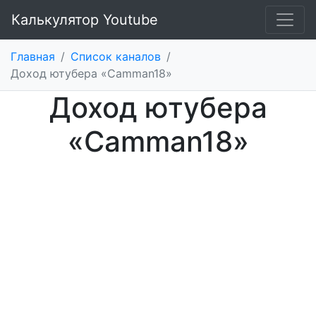
Калькулятор Youtube
Главная
/
Список каналов
/
Доход ютубера «Camman18»
Доход ютубера
«Camman18»