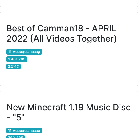
Best of Camman18 - APRIL
2022 (All Videos Together)
11 месяцев назад
1 461 789
22:43
New Minecraft 1.19 Music Disc
- "5"
11 месяцев назад
783 485