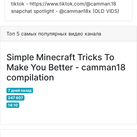
tiktok - https://www.tiktok.com/@camman.18
snapchat spotlight - @camman18x (OLD VIDS)
Топ 5 самых популярных видео канала
Simple Minecraft Tricks To
Make You Better - camman18
compilation
7 дней назад
247 607
14:10