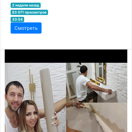
2 недели назад
83 071 просмотров
33:54
Смотреть