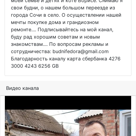
моей семье и детях и коте Борисе. Снимаю я
свои будни, о нашем большом переезде из
города Сочи в село. О осуществлении нашей
мечты покупке дома и грандиозном
ремонте.... Подписывайтесь на мой канал,
буду рад хорошим советам и новым
знакомствам.... По вопросам рекламы и
сотрудничества: budnifedora@gmail.com
Благодарность каналу карта сбербанка 4276
3000 4243 6256 GB
Видео канала