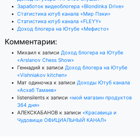
Заработок видеоблогера «Blondinka Drive»
Статистика ютуб канала «Мир Пэки»
Статистика ютуб канала «FLEYY»
Доход блогера на Ютубе «Мефисто»
Комментарии:
Михаил
к записи
Доход блогера на Ютубе
«Arslanov Chess Show»
Геннадий
к записи
Доход блогера на Ютубе
«Vishniakov kitchen»
Мат одиночка
к записи
Доходы Ютуб канала
«Асхаб Тамаев»
listensilents
к записи
«мой магазин продуктов
364 дня»
АЛЕКСКАБАНОВ
к записи
«Красавица и
Чудовище ОФИЦИАЛЬНЫЙ КАНАЛ»