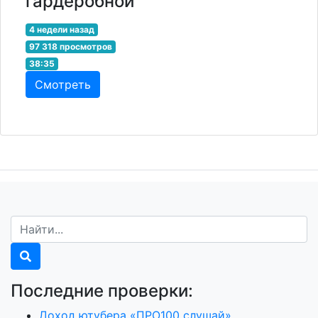
гардеробной
4 недели назад
97 318 просмотров
38:35
Смотреть
Последние проверки:
Доход ютубера «ПРО100 слушай»