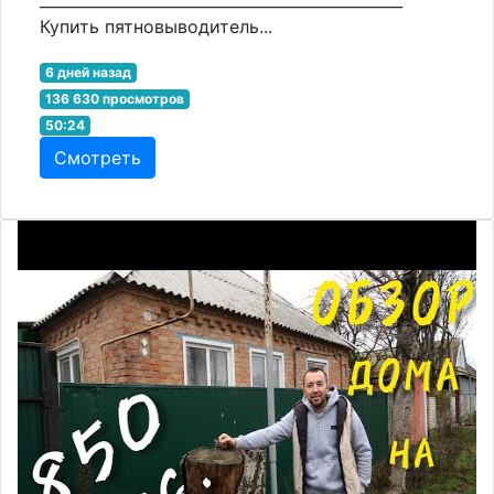
Купить пятновыводитель...
6 дней назад
136 630 просмотров
50:24
Смотреть