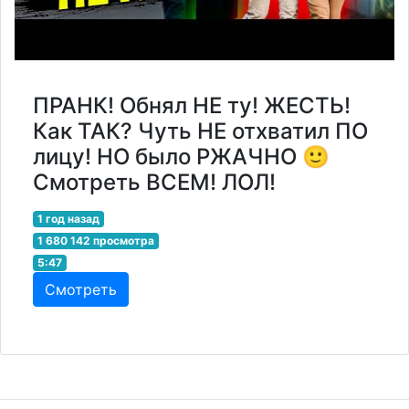
ПРАНК! Обнял НЕ ту! ЖЕСТЬ!
Как ТАК? Чуть НЕ отхватил ПО
лицу! НО было РЖАЧНО 🙂
Смотреть ВСЕМ! ЛОЛ!
1 год назад
1 680 142 просмотра
5:47
Смотреть