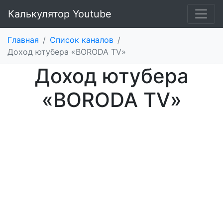
Калькулятор Youtube
Главная
/
Список каналов
/
Доход ютубера «BORODA TV»
Доход ютубера
«BORODA TV»