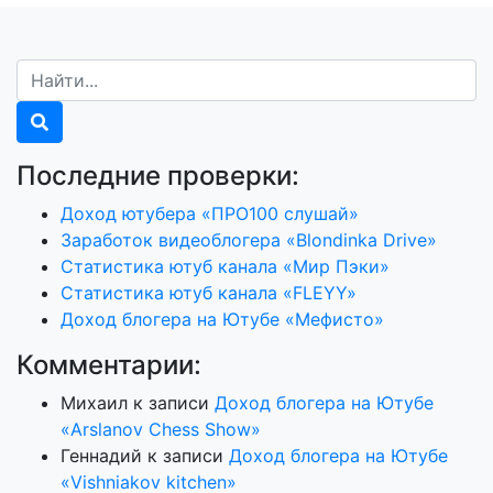
Последние проверки:
Доход ютубера «ПРО100 слушай»
Заработок видеоблогера «Blondinka Drive»
Статистика ютуб канала «Мир Пэки»
Статистика ютуб канала «FLEYY»
Доход блогера на Ютубе «Мефисто»
Комментарии:
Михаил
к записи
Доход блогера на Ютубе
«Arslanov Chess Show»
Геннадий
к записи
Доход блогера на Ютубе
«Vishniakov kitchen»