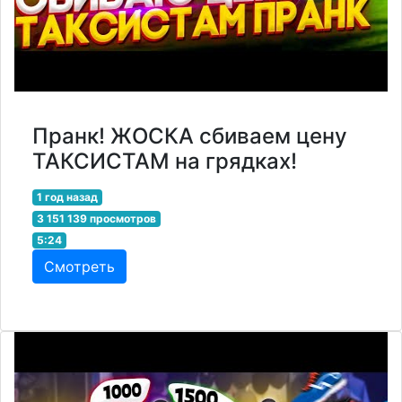
Пранк! ЖОСКА сбиваем цену
ТАКСИСТАМ на грядках!
1 год назад
3 151 139 просмотров
5:24
Смотреть