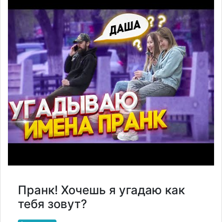
Пранк! Хочешь я угадаю как
тебя зовут?