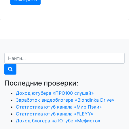
Последние проверки:
Доход ютубера «ПРО100 слушай»
Заработок видеоблогера «Blondinka Drive»
Статистика ютуб канала «Мир Пэки»
Статистика ютуб канала «FLEYY»
Доход блогера на Ютубе «Мефисто»