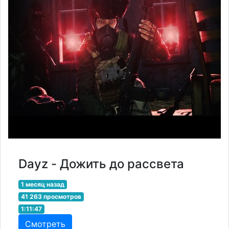
Dayz - Дожить до рассвета
1 месяц назад
41 263 просмотров
1:11:47
Смотреть