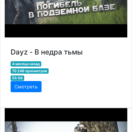
Dayz - В недра тьмы
4 месяца назад
70 246 просмотров
55:56
Смотреть