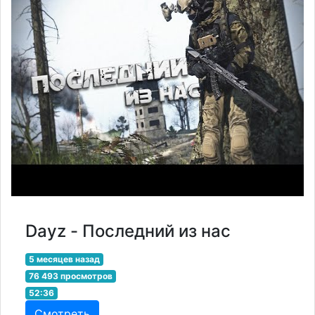
Dayz - Последний из нас
5 месяцев назад
76 493 просмотров
52:36
Смотреть