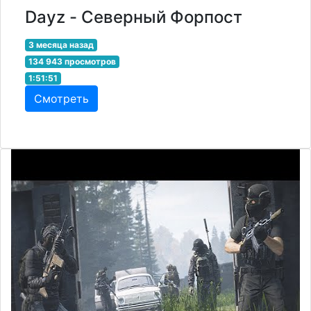
Dayz - Северный Форпост
3 месяца назад
134 943 просмотров
1:51:51
Смотреть