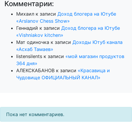
Комментарии:
Михаил
к записи
Доход блогера на Ютубе
«Arslanov Chess Show»
Геннадий
к записи
Доход блогера на Ютубе
«Vishniakov kitchen»
Мат одиночка
к записи
Доходы Ютуб канала
«Асхаб Тамаев»
listensilents
к записи
«мой магазин продуктов
364 дня»
АЛЕКСКАБАНОВ
к записи
«Красавица и
Чудовище ОФИЦИАЛЬНЫЙ КАНАЛ»
Пока нет комментариев.