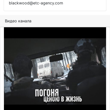
blackwood@etc-agency.com
Видео канала