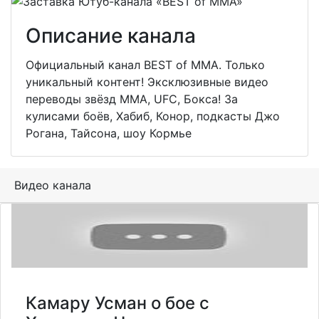
Описание канала
Официальный канал BEST of MMA. Только
уникальный контент! Эксклюзивные видео
переводы звёзд MMA, UFC, Бокса! За
кулисами боёв, Хабиб, Конор, подкасты Джо
Рогана, Тайсона, шоу Кормье
Видео канала
Камару Усман о бое с