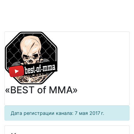
«BEST of MMA»
Дата регистрации канала: 7 мая 2017 г.