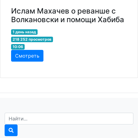
Ислам Махачев о реванше с
Волкановски и помощи Хабиба
1 день назад
218 252 просмотров
10:06
Смотреть