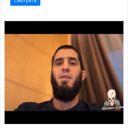
Смотреть