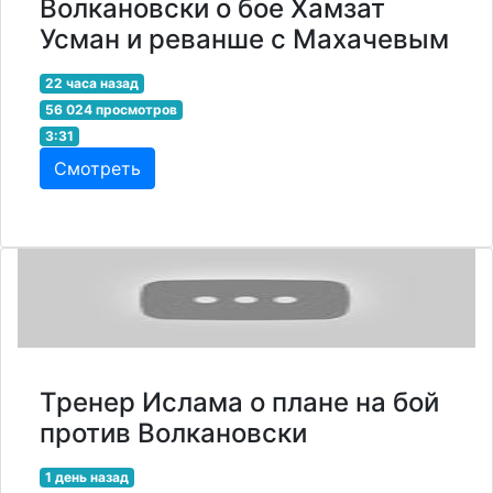
Волкановски о бое Хамзат
Усман и реванше с Махачевым
22 часа назад
56 024 просмотров
3:31
Смотреть
Тренер Ислама о плане на бой
против Волкановски
1 день назад