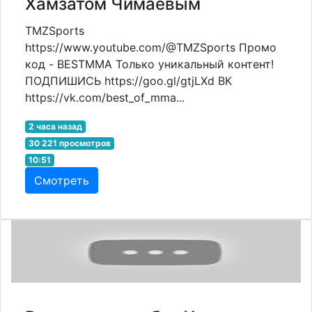
Хамзатом Чимаевым
TMZSports
https://www.youtube.com/@TMZSports Промо
код - BESTMMA Только уникальный контент!
ПОДПИШИСЬ https://goo.gl/gtjLXd ВК
https://vk.com/best_of_mma...
2 часа назад
30 221 просмотров
10:51
Смотреть