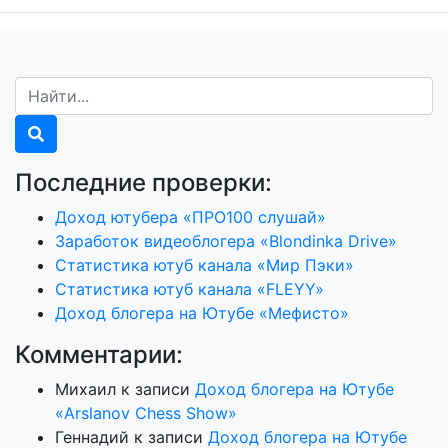
Последние проверки:
Доход ютубера «ПРО100 слушай»
Заработок видеоблогера «Blondinka Drive»
Статистика ютуб канала «Мир Пэки»
Статистика ютуб канала «FLEYY»
Доход блогера на Ютубе «Мефисто»
Комментарии:
Михаил
к записи
Доход блогера на Ютубе
«Arslanov Chess Show»
Геннадий
к записи
Доход блогера на Ютубе