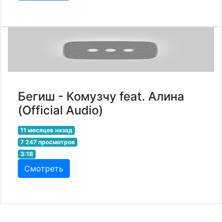
Бегиш - Комузчу feat. Алина
(Official Audio)
11 месяцев назад
7 247 просмотров
3:18
Смотреть