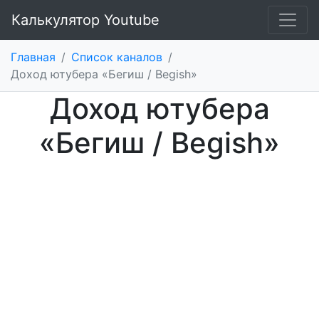
Калькулятор Youtube
Главная
/
Список каналов
/
Доход ютубера «Бегиш / Begish»
Доход ютубера
«Бегиш / Begish»