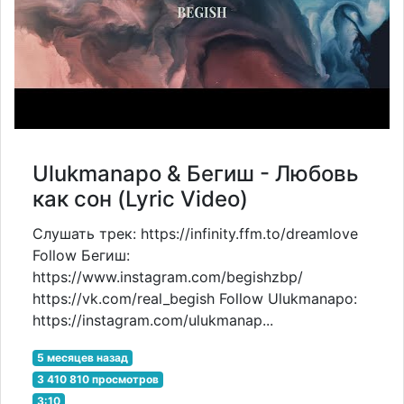
Ulukmanapo & Бегиш - Любовь
как сон (Lyric Video)
Слушать трек: https://infinity.ffm.to/dreamlove
Follow Бегиш:
https://www.instagram.com/begishzbp/
https://vk.com/real_begish Follow Ulukmanapo:
https://instagram.com/ulukmanap...
5 месяцев назад
3 410 810 просмотров
3:10