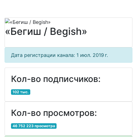
«Бегиш / Begish»
Дата регистрации канала: 1 июл. 2019 г.
Кол-во подписчиков:
102 тыс.
Кол-во просмотров:
46 752 223 просмотра