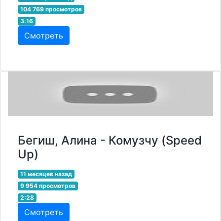
104 769 просмотров
3:16
Смотреть
Бегиш, Алина - Комузчу (Speed
Up)
11 месяцев назад
9 954 просмотров
2:28
Смотреть