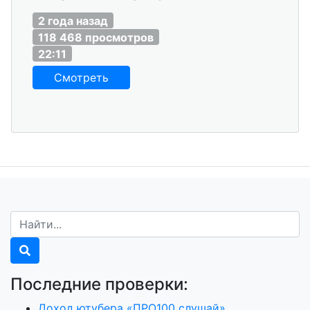
2 года назад
118 468 просмотров
22:11
Смотреть
Последние проверки:
Доход ютубера «ПРО100 слушай»