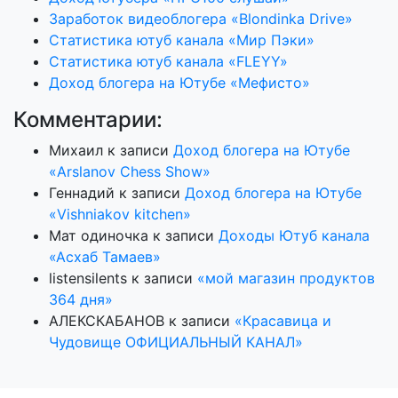
Заработок видеоблогера «Blondinka Drive»
Статистика ютуб канала «Мир Пэки»
Статистика ютуб канала «FLEYY»
Доход блогера на Ютубе «Мефисто»
Комментарии:
Михаил
к записи
Доход блогера на Ютубе
«Arslanov Chess Show»
Геннадий
к записи
Доход блогера на Ютубе
«Vishniakov kitchen»
Мат одиночка
к записи
Доходы Ютуб канала
«Асхаб Тамаев»
listensilents
к записи
«мой магазин продуктов
364 дня»
АЛЕКСКАБАНОВ
к записи
«Красавица и
Чудовище ОФИЦИАЛЬНЫЙ КАНАЛ»