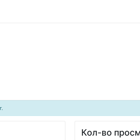
г.
Кол-во просм