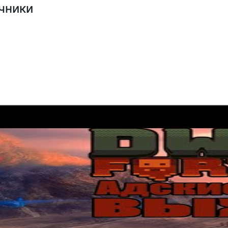
ачники