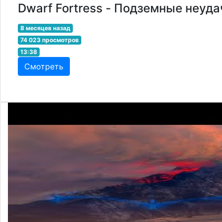
Dwarf Fortress - Подземные неуд
8 месяцев назад
74 023 просмотров
13:38
Смотреть