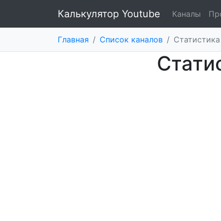
Калькулятор Youtube
Каналы
Пр
Главная
/
Список каналов
/
Статистика
Стати