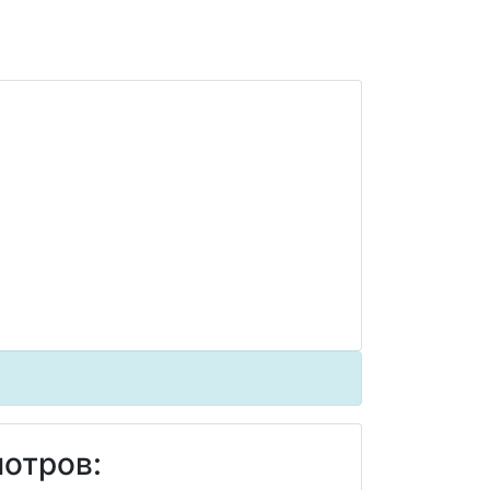
отров: