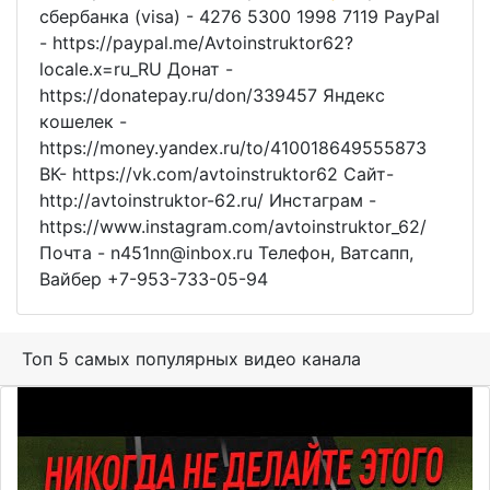
сбербанка (visa) - 4276 5300 1998 7119 PayPal
- https://paypal.me/Avtoinstruktor62?
locale.x=ru_RU Донат -
https://donatepay.ru/don/339457 Яндекс
кошелек -
https://money.yandex.ru/to/410018649555873
ВК- https://vk.com/avtoinstruktor62 Сайт-
http://avtoinstruktor-62.ru/ Инстаграм -
https://www.instagram.com/avtoinstruktor_62/
Почта - n451nn@inbox.ru Телефон, Ватсапп,
Вайбер +7-953-733-05-94
Топ 5 самых популярных видео канала