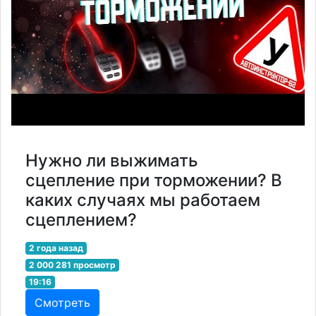
Нужно ли выжимать
сцепление при торможении? В
каких случаях мы работаем
сцеплением?
2 года назад
2 000 281 просмотр
19:16
Смотреть