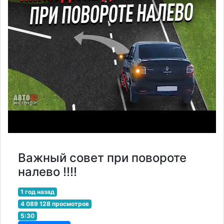
Важный совет при повороте
налево !!!!
1 год назад
4 089 128 просмотров
5:30