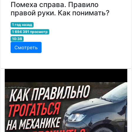
Помеха справа. Правило
правой руки. Как понимать?
1 год назад
1 694 391 просмотр
10:38
Смотреть