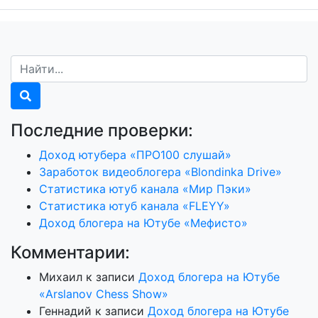
Последние проверки:
Доход ютубера «ПРО100 слушай»
Заработок видеоблогера «Blondinka Drive»
Статистика ютуб канала «Мир Пэки»
Статистика ютуб канала «FLEYY»
Доход блогера на Ютубе «Мефисто»
Комментарии:
Михаил
к записи
Доход блогера на Ютубе
«Arslanov Chess Show»
Геннадий
к записи
Доход блогера на Ютубе