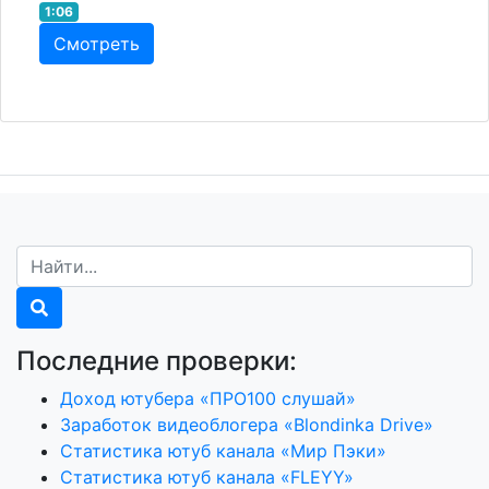
1:06
Смотреть
Последние проверки:
Доход ютубера «ПРО100 слушай»
Заработок видеоблогера «Blondinka Drive»
Статистика ютуб канала «Мир Пэки»
Статистика ютуб канала «FLEYY»