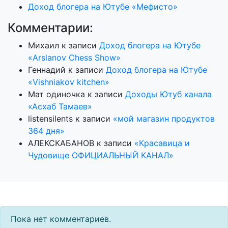
Доход блогера на Ютубе «Мефисто»
Комментарии:
Михаил
к записи
Доход блогера на Ютубе
«Arslanov Chess Show»
Геннадий
к записи
Доход блогера на Ютубе
«Vishniakov kitchen»
Мат одиночка
к записи
Доходы Ютуб канала
«Асхаб Тамаев»
listensilents
к записи
«мой магазин продуктов
364 дня»
АЛЕКСКАБАНОВ
к записи
«Красавица и
Чудовище ОФИЦИАЛЬНЫЙ КАНАЛ»
Пока нет комментариев.