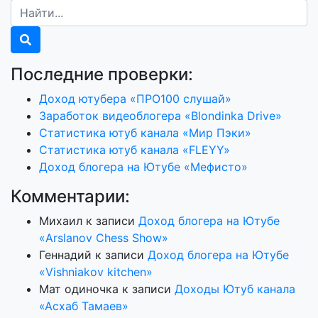
Последние проверки:
Доход ютубера «ПРО100 слушай»
Заработок видеоблогера «Blondinka Drive»
Статистика ютуб канала «Мир Пэки»
Статистика ютуб канала «FLEYY»
Доход блогера на Ютубе «Мефисто»
Комментарии:
Михаил
к записи
Доход блогера на Ютубе
«Arslanov Chess Show»
Геннадий
к записи
Доход блогера на Ютубе
«Vishniakov kitchen»
Мат одиночка
к записи
Доходы Ютуб канала
«Асхаб Тамаев»