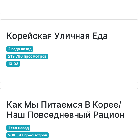
Корейская Уличная Еда
2 года назад
219 760 просмотров
13:08
Как Мы Питаемся В Корее/
Наш Повседневный Рацион
1 год назад
208 547 просмотров