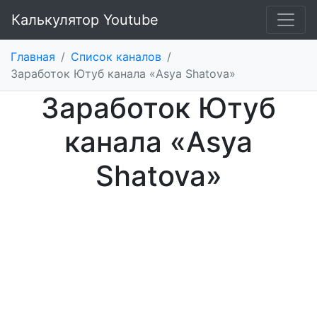
Калькулятор Youtube
Главная
/
Список каналов
/
Заработок Ютуб канала «Asya Shatova»
Заработок Ютуб
канала «Asya
Shatova»