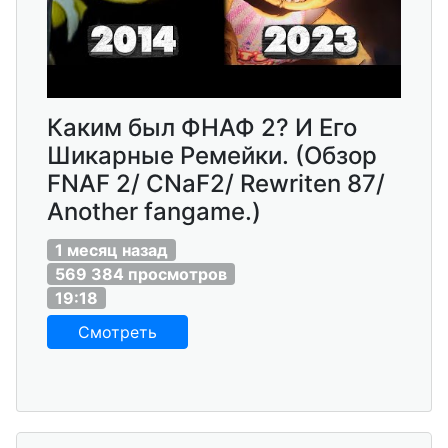
Каким был ФНАФ 2? И Его
Шикарные Ремейки. (Обзор
FNAF 2/ CNaF2/ Rewriten 87/
Another fangame.)
1 месяц назад
569 384 просмотров
19:18
Смотреть