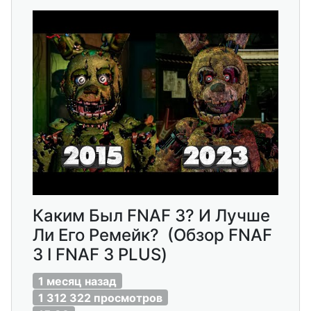
Каким Был FNAF 3? И Лучше
Ли Его Ремейк? (Обзор FNAF
3 I FNAF 3 PLUS)
1 месяц назад
1 312 322 просмотров