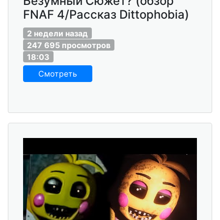
Безумный Сюжет? (обзор
FNAF 4/Рассказ Dittophobia)
2 недели назад
247 695 просмотров
18:03
Смотреть