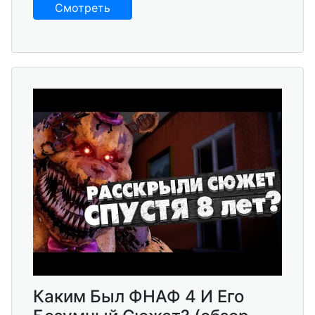
Смотреть
Каким Был ФНАФ 4 И Его