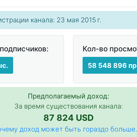
истрации канала: 23 мая 2015 г.
 подписчиков:
Кол-во просмо
ыс.
58 548 896 п
Предполагаемый доход:
За время существования канала:
87 824 USD
чему доход может быть гораздо больше.