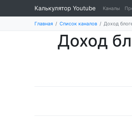
Калькулятор Youtube
Каналы
Пр
Главная
/
Список каналов
/
Доход блог
Доход бл