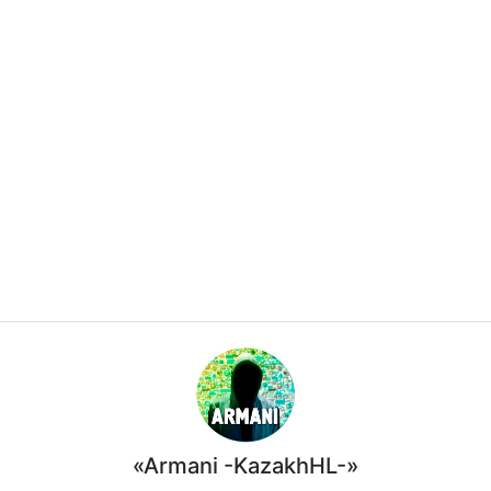
«Armani -KazakhHL-»