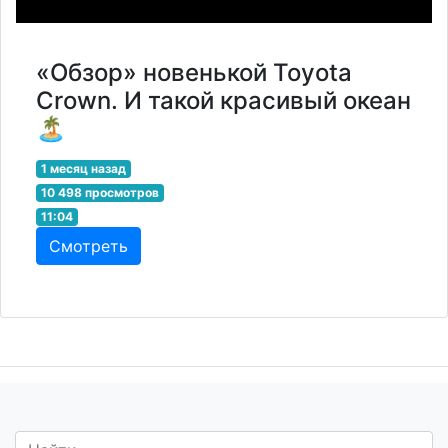
«Обзор» новенькой Toyota
Crown. И такой красивый океан
🏝️
1 месяц назад
10 498 просмотров
11:04
Смотреть