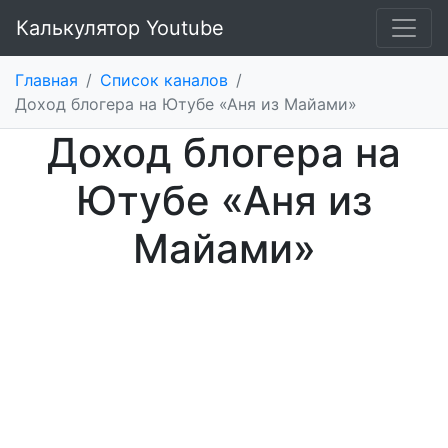
Калькулятор Youtube
Главная
/
Список каналов
/
Доход блогера на Ютубе «Аня из Майами»
Доход блогера на
Ютубе «Аня из
Майами»