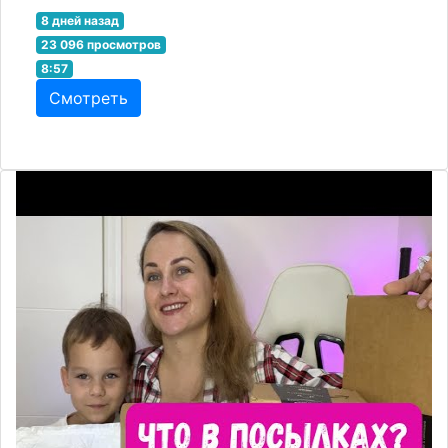
8 дней назад
23 096 просмотров
8:57
Смотреть