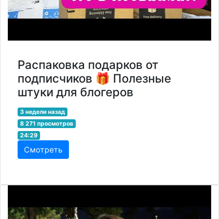
Распаковка подарков от
подписчиков 🎁 Полезные
штуки для блогеров
3 недели назад
8 271 просмотров
24:29
Смотреть