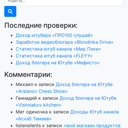
Последние проверки:
Доход ютубера «ПРО100 слушай»
Заработок видеоблогера «Blondinka Drive»
Статистика ютуб канала «Мир Пэки»
Статистика ютуб канала «FLEYY»
Доход блогера на Ютубе «Мефисто»
Комментарии:
Михаил
к записи
Доход блогера на Ютубе
«Arslanov Chess Show»
Геннадий
к записи
Доход блогера на Ютубе
«Vishniakov kitchen»
Мат одиночка
к записи
Доходы Ютуб канала
«Асхаб Тамаев»
listensilents
к записи
«мой магазин продуктов