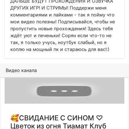
ДАЛЬШЕ БУДУТ ПРОХОЖДЕНИЯ И ОЗВУЧКА
ДРУГИХ ИГР! И СТРИМЫ! Поддержи меня
комментариями и лайками - так я пойму что
мои видео полезны! Подписывайся, чтобы не
пропустить новые прохождения! Здесь тебя
ждёт уют и печеньки! Сорян если что-то не
так, я только учусь, ноутбук слабый, но я
коплю на мощный пк и стараюсь для вас!:)
Видео канала
🥰СВИДАНИЕ С СИНОМ ♡
Цветок из огня Тиамат Клуб