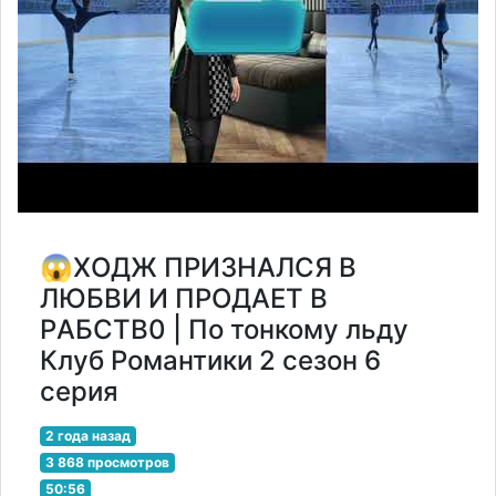
😱ХОДЖ ПРИЗНАЛСЯ В
ЛЮБВИ И ПРОДАЕТ В
РAБCТВ0 | По тонкому льду
Клуб Романтики 2 сезон 6
серия
2 года назад
3 868 просмотров
50:56