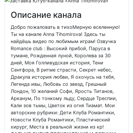
Описание канала
Добро пожаловать в тихоМирную вселенную!
Ты на канале Anna Tihomirova! Здесь ты
найдёшь видео по любимым играм! Озвучка
Romance club : Высокий прибой, Паруса в
тумане, Рожденная луной, Королева за 30
дней, Моя Голливудская история, Тени
Сентфора, В ритме страсти, Секрет небес,
Дракула история любви, Я охочусь на тебя,
Легенда ивы, Любовь со звезд, Грешный
Лондон, 10 желаний Софи, Ярость Титанов,
Арканум, По тонкому льду, Сердце Треспии,
Кали зов тьмы, Цветок из огня Тиамат. Мои
авторские рубрики: Дети Клуба Романтики,
Новости Клуба Романтики, Пластический
хирург, Места в реальной жизни из кр!