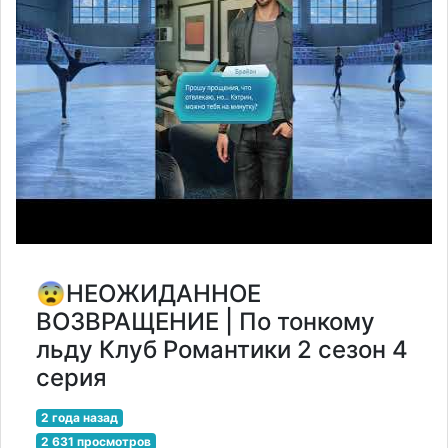
😨НЕОЖИДАННОЕ
ВОЗВРАЩЕНИЕ | По тонкому
льду Клуб Романтики 2 сезон 4
серия
2 года назад
2 631 просмотров