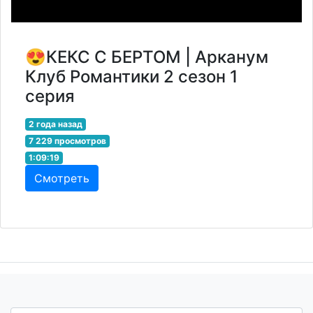
😍КEКС С БЕРТОМ | Арканум
Клуб Романтики 2 сезон 1
серия
2 года назад
7 229 просмотров
1:09:19
Смотреть