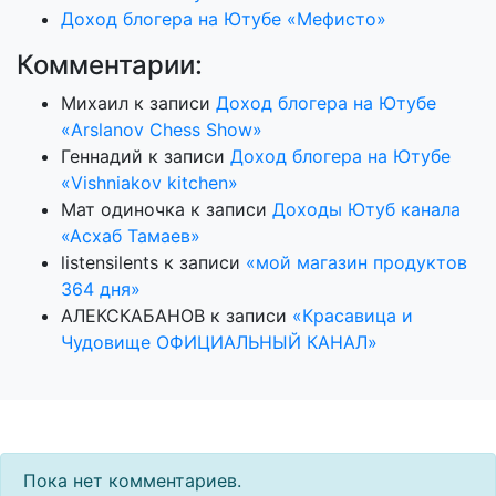
Доход блогера на Ютубе «Мефисто»
Комментарии:
Михаил
к записи
Доход блогера на Ютубе
«Arslanov Chess Show»
Геннадий
к записи
Доход блогера на Ютубе
«Vishniakov kitchen»
Мат одиночка
к записи
Доходы Ютуб канала
«Асхаб Тамаев»
listensilents
к записи
«мой магазин продуктов
364 дня»
АЛЕКСКАБАНОВ
к записи
«Красавица и
Чудовище ОФИЦИАЛЬНЫЙ КАНАЛ»
Пока нет комментариев.