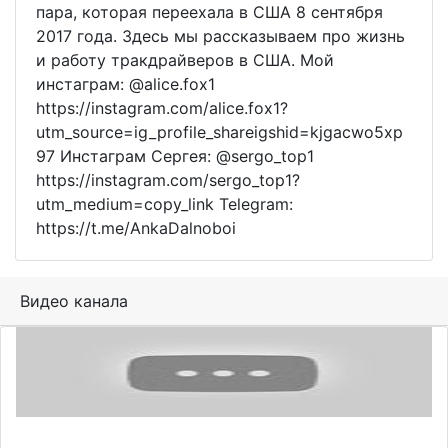
пара, которая переехала в США 8 сентября
2017 года. Здесь мы рассказываем про жизнь
и работу тракдрайверов в США. Мой
инстаграм: @alice.fox1
https://instagram.com/alice.fox1?
utm_source=ig_profile_shareigshid=kjgacwo5xp
97 Инстаграм Сергея: @sergo_top1
https://instagram.com/sergo_top1?
utm_medium=copy_link Telegram:
https://t.me/AnkaDalnoboi
Видео канала