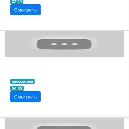
27:44
Смотреть
просмотров
54:05
Смотреть