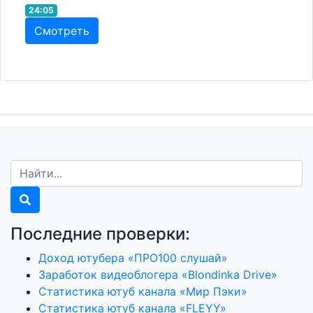
24:05
Смотреть
Последние проверки:
Доход ютубера «ПРО100 слушай»
Заработок видеоблогера «Blondinka Drive»
Статистика ютуб канала «Мир Пэки»
Статистика ютуб канала «FLEYY»