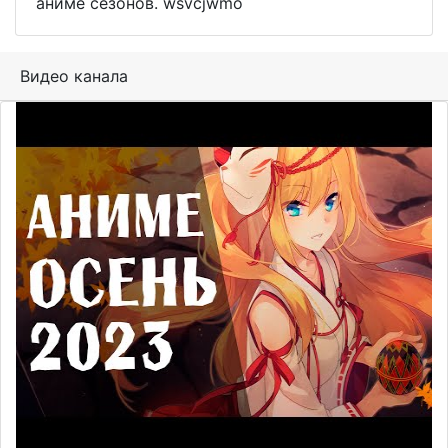
аниме сезонов. wsvcjwmo
Видео канала