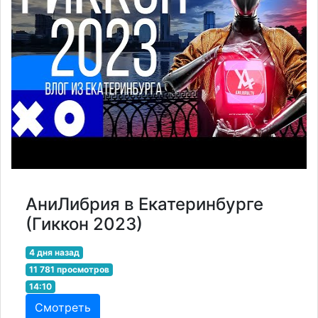
АниЛибрия в Екатеринбурге
(Гиккон 2023)
4 дня назад
11 781 просмотров
14:10
Смотреть