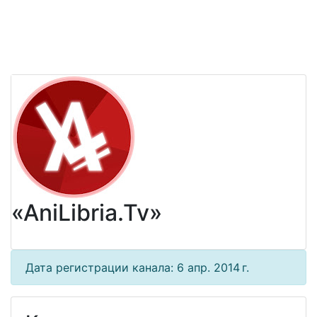
«AniLibria.Tv»
Дата регистрации канала: 6 апр. 2014 г.