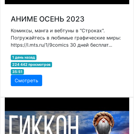
АНИМЕ ОСЕНЬ 2023
Комиксы, манга и вебтуны в "Строках".
Погружайтесь в любимые графические миры:
https://l.mts.ru/1/9comics 30 дней бесплат...
1 день назад
224 442 просмотров
35:51
Смотреть