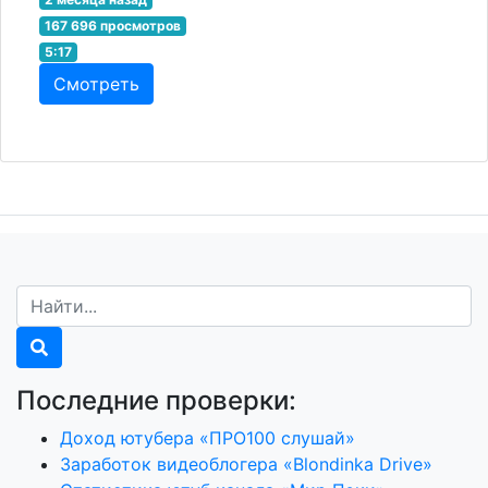
167 696 просмотров
5:17
Смотреть
Последние проверки:
Доход ютубера «ПРО100 слушай»
Заработок видеоблогера «Blondinka Drive»