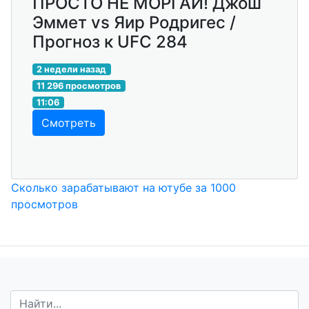
ПРОСТО НЕ МОРГАЙ! Джош
Эммет vs Яир Родригес /
Прогноз к UFC 284
2 недели назад
11 296 просмотров
11:06
Смотреть
Сколько зарабатывают на ютубе за 1000
просмотров