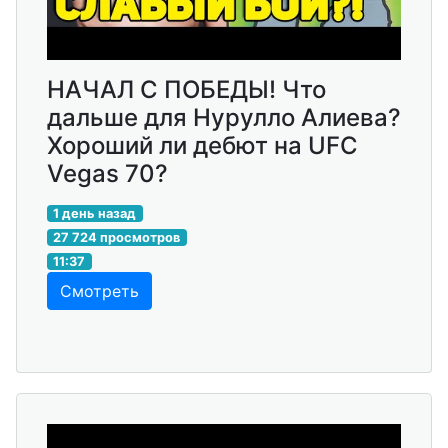
НАЧАЛ С ПОБЕДЫ! Что
дальше для Нурулло Алиева?
Хороший ли дебют на UFC
Vegas 70?
1 день назад
27 724 просмотров
11:37
Смотреть