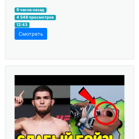
9 часов назад
4 548 просмотров
12:43
Смотреть