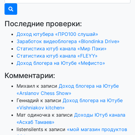
Последние проверки:
Доход ютубера «ПРО100 слушай»
Заработок видеоблогера «Blondinka Drive»
Статистика ютуб канала «Мир Пэки»
Статистика ютуб канала «FLEYY»
Доход блогера на Ютубе «Мефисто»
Комментарии:
Михаил
к записи
Доход блогера на Ютубе
«Arslanov Chess Show»
Геннадий
к записи
Доход блогера на Ютубе
«Vishniakov kitchen»
Мат одиночка
к записи
Доходы Ютуб канала
«Асхаб Тамаев»
listensilents
к записи
«мой магазин продуктов