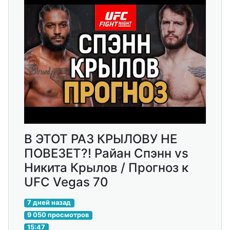
В ЭТОТ РАЗ КРЫЛОВУ НЕ
ПОВЕЗЕТ?! Райан Спэнн vs
Никита Крылов / Прогноз к
UFC Vegas 70
7 дней назад
9 050 просмотров
15:47