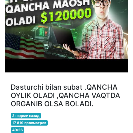
Dasturchi bilan subat .QANCHA
OYLIK OLADI ,QANCHA VAQTDA
ORGANIB OLSA BOLADI.
3 недели назад
17 819 просмотров
49:26