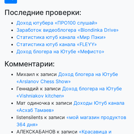
Последние проверки:
Доход ютубера «ПРО100 слушай»
Заработок видеоблогера «Blondinka Drive»
Статистика ютуб канала «Мир Пэки»
Статистика ютуб канала «FLEYY»
Доход блогера на Ютубе «Мефисто»
Комментарии:
Михаил
к записи
Доход блогера на Ютубе
«Arslanov Chess Show»
Геннадий
к записи
Доход блогера на Ютубе
«Vishniakov kitchen»
Мат одиночка
к записи
Доходы Ютуб канала
«Асхаб Тамаев»
listensilents
к записи
«мой магазин продуктов
364 дня»
АЛЕКСКАБАНОВ
к записи
«Красавица и