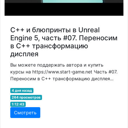
С++ и блюпринты в Unreal
Engine 5, часть #07. Переносим
в С++ трансформацию
дисплея
Вы можете поддержать автора и купить
курсы на https://www.start-game.net Часть #07.
Переносим в С++ трансформацию дисплея...
4 дня назад
264 просмотров
1:12:43
Смотреть