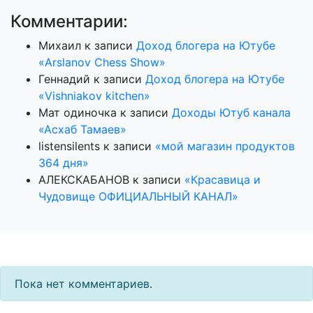
Комментарии:
Михаил
к записи
Доход блогера на Ютубе
«Arslanov Chess Show»
Геннадий
к записи
Доход блогера на Ютубе
«Vishniakov kitchen»
Мат одиночка
к записи
Доходы Ютуб канала
«Асхаб Тамаев»
listensilents
к записи
«мой магазин продуктов
364 дня»
АЛЕКСКАБАНОВ
к записи
«Красавица и
Чудовище ОФИЦИАЛЬНЫЙ КАНАЛ»
Пока нет комментариев.