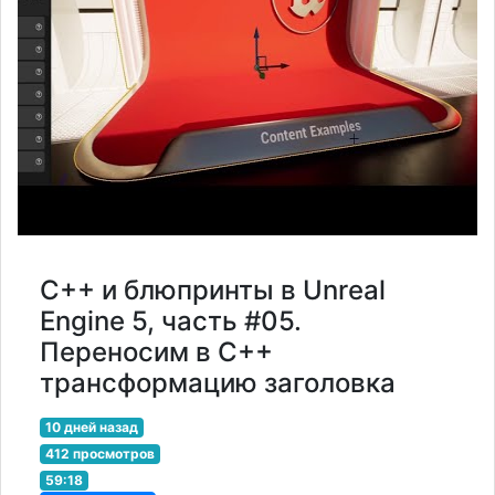
С++ и блюпринты в Unreal
Engine 5, часть #05.
Переносим в С++
трансформацию заголовка
10 дней назад
412 просмотров
59:18