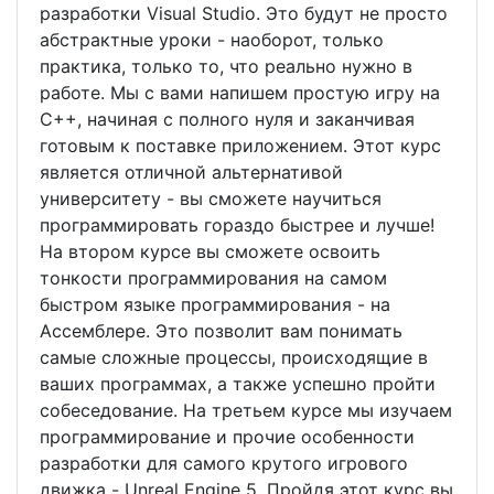
разработки Visual Studio. Это будут не просто
абстрактные уроки - наоборот, только
практика, только то, что реально нужно в
работе. Мы с вами напишем простую игру на
C++, начиная с полного нуля и заканчивая
готовым к поставке приложением. Этот курс
является отличной альтернативой
университету - вы сможете научиться
программировать гораздо быстрее и лучше!
На втором курсе вы сможете освоить
тонкости программирования на самом
быстром языке программирования - на
Ассемблере. Это позволит вам понимать
самые сложные процессы, происходящие в
ваших программах, а также успешно пройти
собеседование. На третьем курсе мы изучаем
программирование и прочие особенности
разработки для самого крутого игрового
движка - Unreal Engine 5. Пройдя этот курс вы