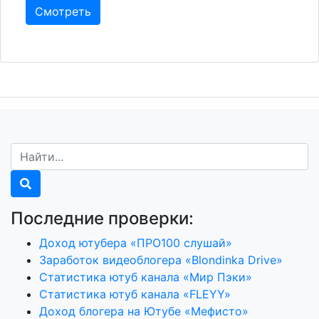
Смотреть
Последние проверки:
Доход ютубера «ПРО100 слушай»
Заработок видеоблогера «Blondinka Drive»
Статистика ютуб канала «Мир Пэки»
Статистика ютуб канала «FLEYY»
Доход блогера на Ютубе «Мефисто»