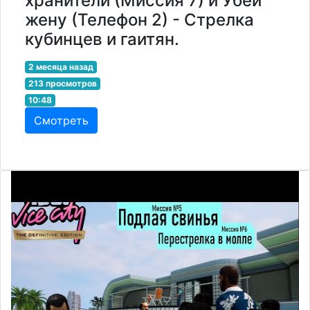
хранители (Миссия 7) и Убей
жену (Телефон 2) - Стрелка
кубинцев и гаитян.
2 месяца назад
213 просмотров
10:48
Смотреть