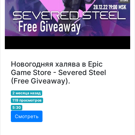
Новогодняя халява в Epic
Game Store - Severed Steel
(Free Giveaway).
2 месяца назад
119 просмотров
5:30
Смотреть