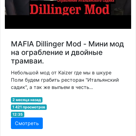
MAFIA Dillinger Mod - Мини мод
на ограбление и двойные
трамваи.
Небольшой мод от Kaizer где мы в шкуре
Поли будем грабить ресторан "Итальянский
садик", а так же выпьем в честь...
2 месяца назад
1 421 просмотров
12:35
Смотреть