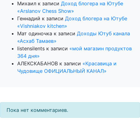
Михаил
к записи
Доход блогера на Ютубе
«Arslanov Chess Show»
Геннадий
к записи
Доход блогера на Ютубе
«Vishniakov kitchen»
Мат одиночка
к записи
Доходы Ютуб канала
«Асхаб Тамаев»
listensilents
к записи
«мой магазин продуктов
364 дня»
АЛЕКСКАБАНОВ
к записи
«Красавица и
Чудовище ОФИЦИАЛЬНЫЙ КАНАЛ»
Пока нет комментариев.