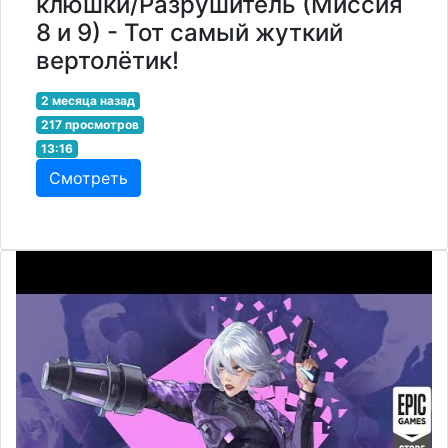
клюшки/Разрушитель (Миссия
8 и 9) - Тот самый жуткий
вертолётик!
2 месяца назад
217 просмотров
13:16
Смотреть