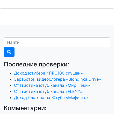
Последние проверки:
Доход ютубера «ПРО100 слушай»
Заработок видеоблогера «Blondinka Drive»
Статистика ютуб канала «Мир Пэки»
Статистика ютуб канала «FLEYY»
Доход блогера на Ютубе «Мефисто»
Комментарии: