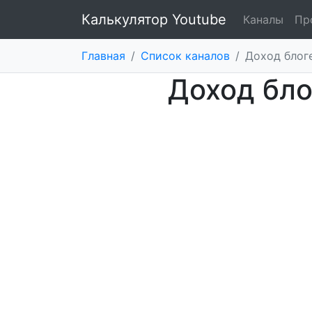
Калькулятор Youtube
Каналы
Пр
Главная
/
Список каналов
/
Доход блоге
Доход бло