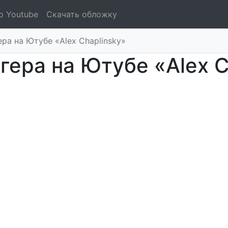
о Youtube
Скачать обложку
ра на Ютубе «Alex Chaplinsky»
гера на Ютубе «Alex C