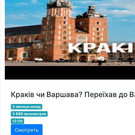
Краків чи Варшава? Переїхав до Ва
2 месяца назад
3 889 просмотров
12:50
Смотреть