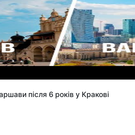
ршави після 6 років у Кракові