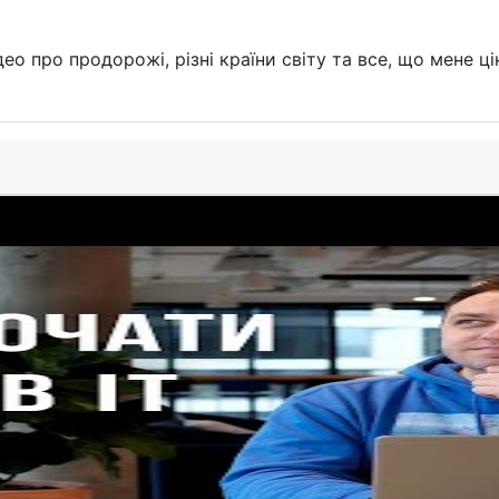
ео про продорожі, різні країни світу та все, що мене ці