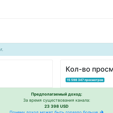
г.
Кол-во просм
15 598 347 просмотров
Предполагаемый доход:
За время существования канала:
23 398 USD
Почему доход может быть гораздо больше..