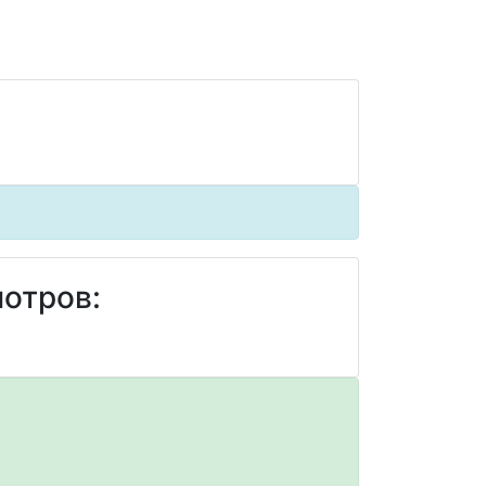
отров: