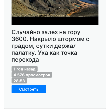
Случайно залез на гору
3600. Накрыло штормом с
градом, сутки держал
палатку. Уха как точка
перехода
1 год назад
4 576 просмотров
28:53
Смотреть