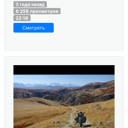
2 года назад
6 258 просмотров
22:18
Смотреть