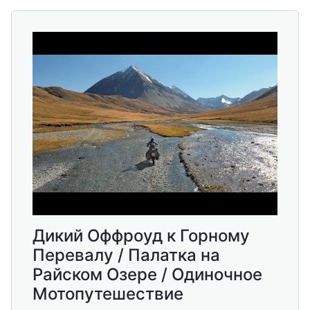
Дикий Оффроуд к Горному
Перевалу / Палатка на
Райском Озере / Одиночное
Мотопутешествие