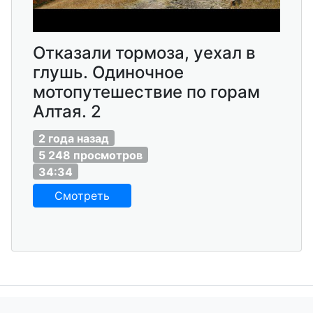
Отказали тормоза, уехал в
глушь. Одиночное
мотопутешествие по горам
Алтая. 2
2 года назад
5 248 просмотров
34:34
Смотреть