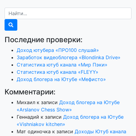
Последние проверки:
Доход ютубера «ПРО100 слушай»
Заработок видеоблогера «Blondinka Drive»
Статистика ютуб канала «Мир Пэки»
Статистика ютуб канала «FLEYY»
Доход блогера на Ютубе «Мефисто»
Комментарии:
Михаил
к записи
Доход блогера на Ютубе
«Arslanov Chess Show»
Геннадий
к записи
Доход блогера на Ютубе
«Vishniakov kitchen»
Мат одиночка
к записи
Доходы Ютуб канала