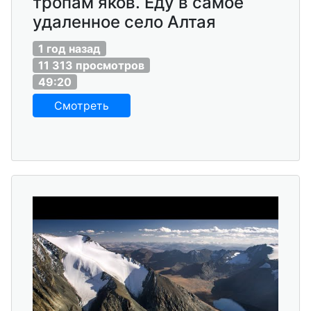
тропам яков. Еду в самое
удаленное село Алтая
1 год назад
11 313 просмотров
49:20
Смотреть