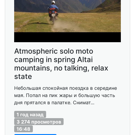
Atmospheric solo moto
camping in spring Altai
mountains, no talking, relax
state
Небольшая спокойная поездка в середине
мая. Попал на пик жары и большую часть
дня прятался в палатке. Снимат...
1 год назад
3 274 просмотров
16:48