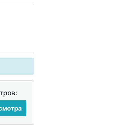
тров:
осмотра