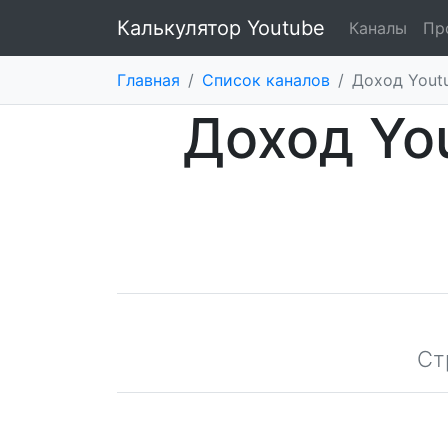
Калькулятор Youtube
Каналы
Пр
Главная
/
Список каналов
/
Доход Youtu
Доход Yo
Ст