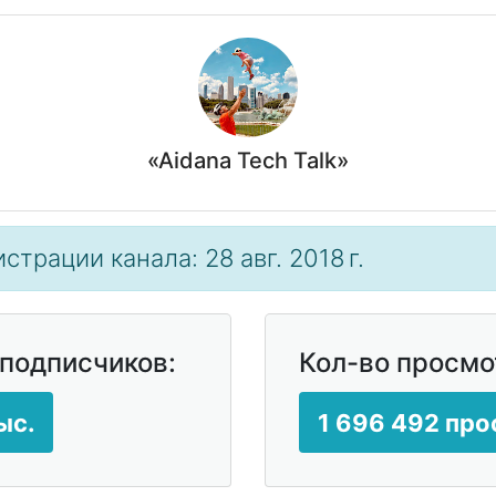
«Aidana Tech Talk»
страции канала: 28 авг. 2018 г.
 подписчиков:
Кол-во просмо
ыс.
1 696 492 пр