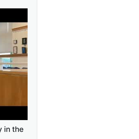
 in the