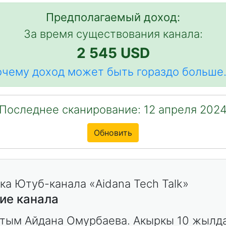
Предполагаемый доход:
За время существования канала:
2 545 USD
чему доход может быть гораздо больше.
Последнее сканирование: 12 апреля 202
Обновить
ие канала
тым Айдана Омурбаева. Акыркы 10 жылд