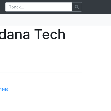
dana Tech
иев