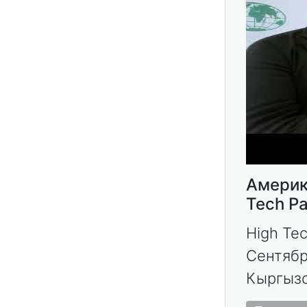
Америка
Tech Pa
High Te
Сентябр
Кыргызс