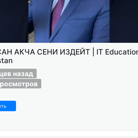
САН АКЧА СЕНИ ИЗДЕЙТ | IT Education
stan
цев назад
просмотров
еть