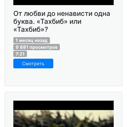
От любви до ненависти одна
буква. «Тахбиб» или
«Тахбиб»?
1 месяц назад
9 881 просмотров
7:21
Смотреть