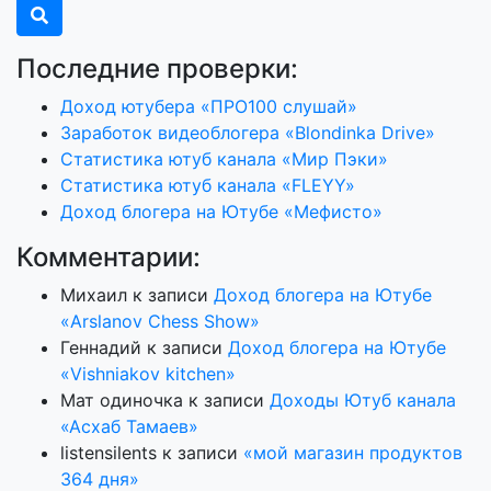
Последние проверки:
Доход ютубера «ПРО100 слушай»
Заработок видеоблогера «Blondinka Drive»
Статистика ютуб канала «Мир Пэки»
Статистика ютуб канала «FLEYY»
Доход блогера на Ютубе «Мефисто»
Комментарии:
Михаил
к записи
Доход блогера на Ютубе
«Arslanov Chess Show»
Геннадий
к записи
Доход блогера на Ютубе
«Vishniakov kitchen»
Мат одиночка
к записи
Доходы Ютуб канала
«Асхаб Тамаев»
listensilents
к записи
«мой магазин продуктов
364 дня»