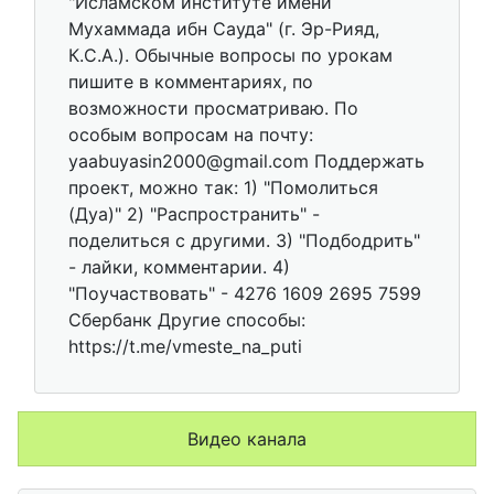
"Исламском институте имени
Мухаммада ибн Сауда" (г. Эр-Рияд,
К.С.А.). Обычные вопросы по урокам
пишите в комментариях, по
возможности просматриваю. По
особым вопросам на почту:
yaabuyasin2000@gmail.com Поддержать
проект, можно так: 1) "Помолиться
(Дуа)" 2) "Распространить" -
поделиться с другими. 3) "Подбодрить"
- лайки, комментарии. 4)
"Поучаствовать" - 4276 1609 2695 7599
Сбербанк Другие способы:
https://t.me/vmeste_na_puti
Видео канала