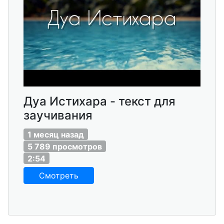
Дуа Истихара - текст для
заучивания
1 месяц назад
5 789 просмотров
2:54
Смотреть