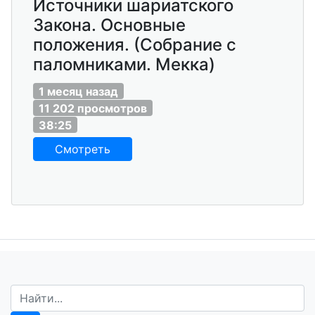
Источники шариатского
Закона. Основные
положения. (Собрание с
паломниками. Мекка)
1 месяц назад
11 202 просмотров
38:25
Смотреть