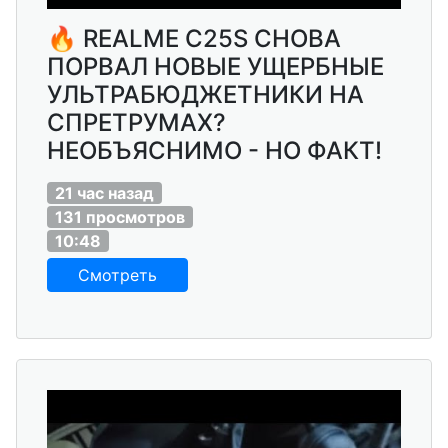
🔥 REALME C25S СНОВА
ПОРВАЛ НОВЫЕ УЩЕРБНЫЕ
УЛЬТРАБЮДЖЕТНИКИ НА
СПРЕТРУМАХ?
НЕОБЪЯСНИМО - НО ФАКТ!
21 час назад
131 просмотров
10:48
Смотреть