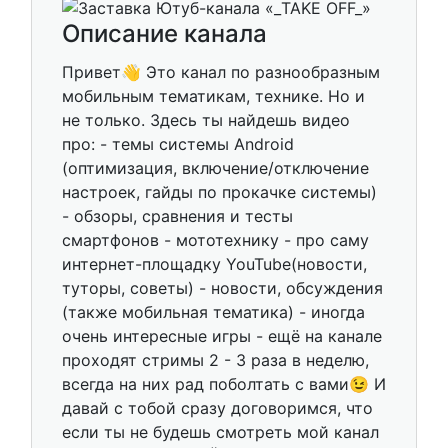
Описание канала
Привет👋 Это канал по разнообразным
мобильным тематикам, технике. Но и
не только. Здесь ты найдешь видео
про: - темы системы Android
(оптимизация, включение/отключение
настроек, гайды по прокачке системы)
- обзоры, сравнения и тесты
смартфонов - мототехнику - про саму
интернет-площадку YouTube(новости,
туторы, советы) - новости, обсуждения
(также мобильная тематика) - иногда
очень интересные игры - ещё на канале
проходят стримы 2 - 3 раза в неделю,
всегда на них рад поболтать с вами😉 И
давай с тобой сразу договоримся, что
если ты не будешь смотреть мой канал