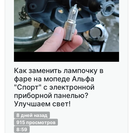
Как заменить лампочку в
фаре на мопеде Альфа
"Спорт" с электронной
приборной панелью?
Улучшаем свет!
8 дней назад
915 просмотров
8:59