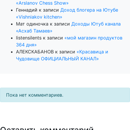
«Arslanov Chess Show»
Геннадий
к записи
Доход блогера на Ютубе
«Vishniakov kitchen»
Мат одиночка
к записи
Доходы Ютуб канала
«Асхаб Тамаев»
listensilents
к записи
«мой магазин продуктов
364 дня»
АЛЕКСКАБАНОВ
к записи
«Красавица и
Чудовище ОФИЦИАЛЬНЫЙ КАНАЛ»
Пока нет комментариев.
Оставить комментарий