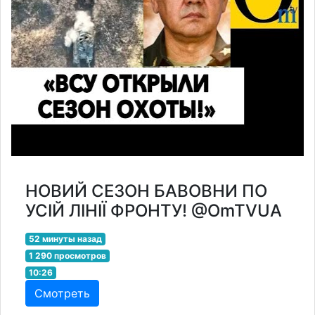
НОВИЙ СЕЗОН БАВОВНИ ПО
УСІЙ ЛІНІЇ ФРОНТУ! @OmTVUA
52 минуты назад
1 290 просмотров
10:26
Смотреть