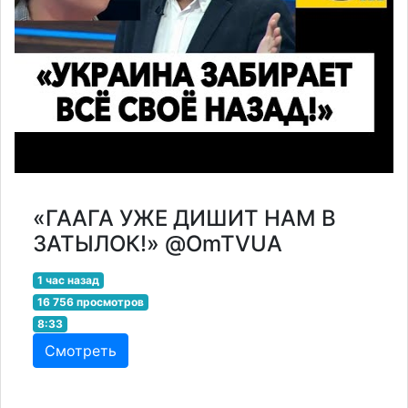
«ГААГА УЖЕ ДИШИТ НАМ В
ЗАТЫЛОК!» @OmTVUA
1 час назад
16 756 просмотров
8:33
Смотреть