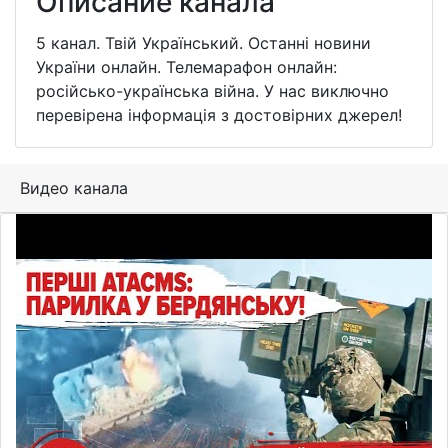
Описание канала
5 канал. Твій Український. Останні новини
України онлайн. Телемарафон онлайн:
російсько-українська війна. У нас виключно
перевірена інформація з достовірних джерел!
Видео канала