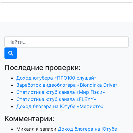
Последние проверки:
Доход ютубера «ПРО100 слушай»
Заработок видеоблогера «Blondinka Drive»
Статистика ютуб канала «Мир Пэки»
Статистика ютуб канала «FLEYY»
Доход блогера на Ютубе «Мефисто»
Комментарии:
Михаил
к записи
Доход блогера на Ютубе