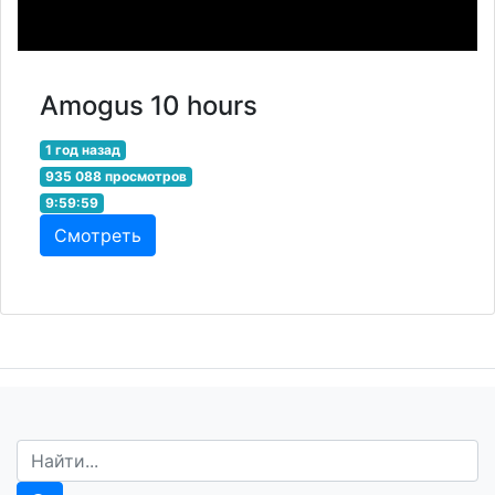
Amogus 10 hours
1 год назад
935 088 просмотров
9:59:59
Смотреть