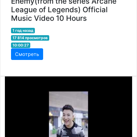
Enemy(from the series Arcane
League of Legends) Official
Music Video 10 Hours
1 год назад
17 814 просмотров
10:00:27
Смотреть