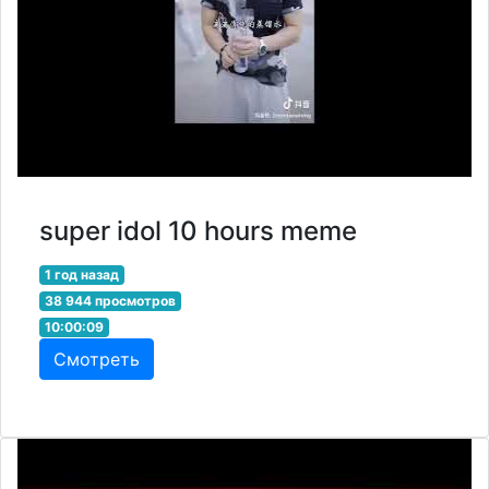
super idol 10 hours meme
1 год назад
38 944 просмотров
10:00:09
Смотреть