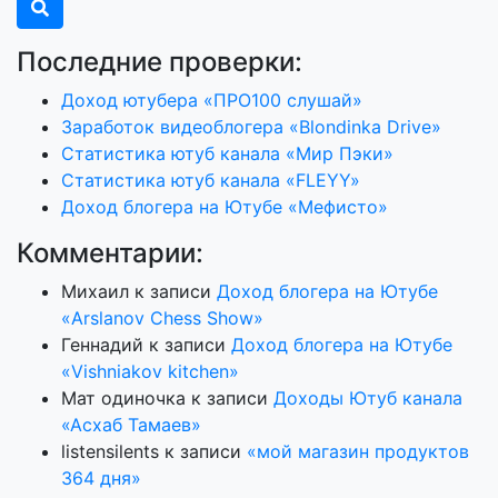
Последние проверки:
Доход ютубера «ПРО100 слушай»
Заработок видеоблогера «Blondinka Drive»
Статистика ютуб канала «Мир Пэки»
Статистика ютуб канала «FLEYY»
Доход блогера на Ютубе «Мефисто»
Комментарии:
Михаил
к записи
Доход блогера на Ютубе
«Arslanov Chess Show»
Геннадий
к записи
Доход блогера на Ютубе
«Vishniakov kitchen»
Мат одиночка
к записи
Доходы Ютуб канала
«Асхаб Тамаев»
listensilents
к записи
«мой магазин продуктов
364 дня»