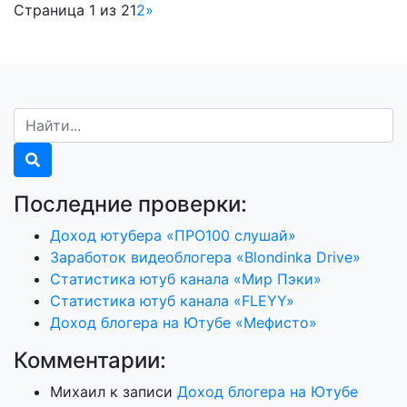
Страница 1 из 2
1
2
»
Последние проверки:
Доход ютубера «ПРО100 слушай»
Заработок видеоблогера «Blondinka Drive»
Статистика ютуб канала «Мир Пэки»
Статистика ютуб канала «FLEYY»
Доход блогера на Ютубе «Мефисто»
Комментарии:
Михаил
к записи
Доход блогера на Ютубе