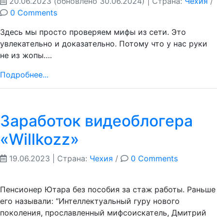
20.06.2023
(обновлено 30.06.2024)
| Страна:
Чехия
/
0 Comments
Здесь мы просто проверяем мифы из сети. Это
увлекательно и доказательно. Потому что у нас руки
не из жопы….
Подробнее...
Заработок видеоблогера
«Willkozz»
19.06.2023
| Страна:
Чехия
/
0 Comments
Пенсионер Ютара без пособия за стаж работы. Раньше
его называли: “Интеллектуальный гуру нового
поколения, прославленный мифсоискатель, Дмитрий