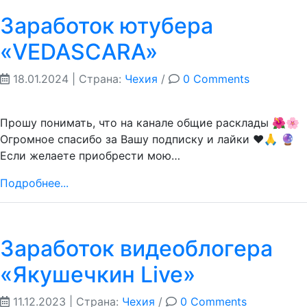
Заработок ютубера
«VEDASCARA»
18.01.2024
| Страна:
Чехия
/
0 Comments
Прошу понимать, что на канале общие расклады 🌺🌸
Огромное спасибо за Вашу подписку и лайки ❤️🙏 🔮
Если желаете приобрести мою…
Подробнее...
Заработок видеоблогера
«Якушечкин Live»
11.12.2023
| Страна:
Чехия
/
0 Comments