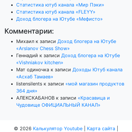
Статистика ютуб канала «Мир Пэки»
Статистика ютуб канала «FLEYY»
Доход блогера на Ютубе «Мефисто»
Комментарии:
Михаил
к записи
Доход блогера на Ютубе
«Arslanov Chess Show»
Геннадий
к записи
Доход блогера на Ютубе
«Vishniakov kitchen»
Мат одиночка
к записи
Доходы Ютуб канала
«Асхаб Тамаев»
listensilents
к записи
«мой магазин продуктов
364 дня»
АЛЕКСКАБАНОВ
к записи
«Красавица и
Чудовище ОФИЦИАЛЬНЫЙ КАНАЛ»
© 2026
Калькулятор Youtube
|
Карта сайта
|