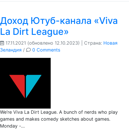
Доход Ютуб-канала «Viva
La Dirt League»
17.11.2021
(обновлено 12.10.2023)
| Страна:
Новая
Зеландия
/
0 Comments
We’re Viva La Dirt League. A bunch of nerds who play
games and makes comedy sketches about games.
Monday -…