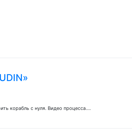
KUDIN»
оить корабль с нуля. Видео процесса….