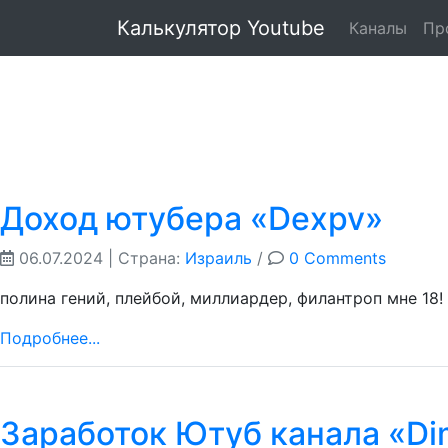
Калькулятор Youtube
Каналы
Пр
Доход ютубера «Dexpv»
06.07.2024
| Страна:
Израиль
/
0 Comments
полина гений, плейбой, миллиардер, филантроп мне 18! 
Подробнее...
Заработок Ютуб канала «Dim