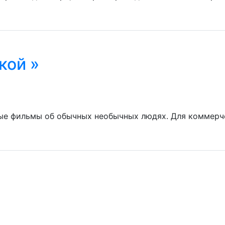
кой »
е фильмы об обычных необычных людях. Для коммерче