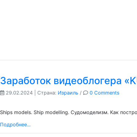
Заработок видеоблогера «
29.02.2024
| Страна:
Израиль
/
0 Comments
Ships models. Ship modelling. Судомоделизм. Как постр
Подробнее...