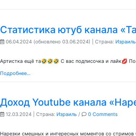
Статистика ютуб канала «Tat
06.04.2024
(обновлено 03.06.2024)
| Страна:
Израиль
Артистка ещё та🤣🤣🤣 С вас подписочка и лайк💋 По
Подробнее...
Доход Youtube канала «Нар
12.03.2024
| Страна:
Израиль
/
0 Comments
Нарезки смешных и интересных моментов со стримов О