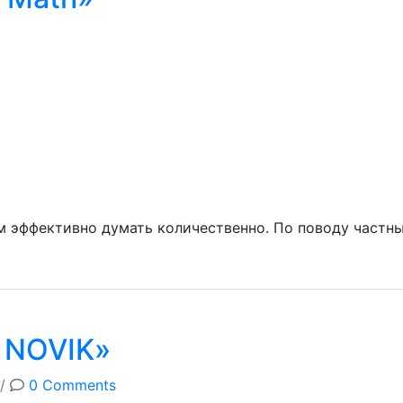
 эффективно думать количественно. По поводу частных
 NOVIK»
/
0 Comments