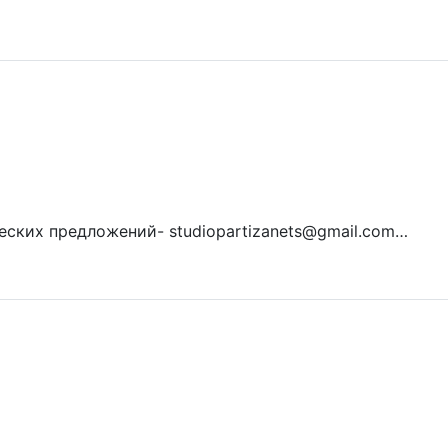
ских предложений- studiopartizanets@gmail.com…