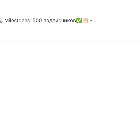
 Milestones: 500 подписчиков✅👏🏻 -…