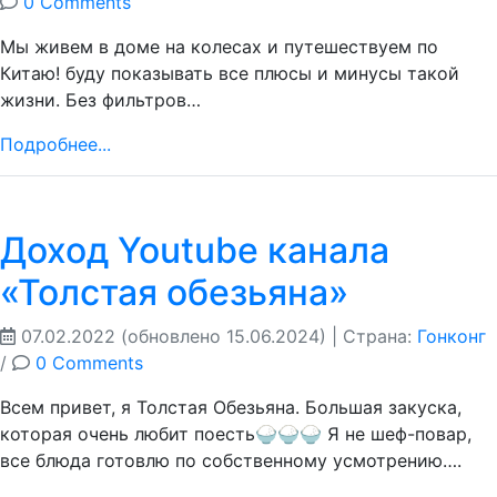
0 Comments
Мы живем в доме на колесах и путешествуем по
Китаю! буду показывать все плюсы и минусы такой
жизни. Без фильтров…
Подробнее...
Доход Youtube канала
«Толстая обезьяна»
07.02.2022
(обновлено 15.06.2024)
| Страна:
Гонконг
/
0 Comments
Всем привет, я Толстая Обезьяна. Большая закуска,
которая очень любит поесть🍚🍚🍚 Я не шеф-повар,
все блюда готовлю по собственному усмотрению….