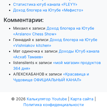
Статистика ютуб канала «FLEYY»
Доход блогера на Ютубе «Мефисто»
Комментарии:
Михаил
к записи
Доход блогера на Ютубе
«Arslanov Chess Show»
Геннадий
к записи
Доход блогера на Ютубе
«Vishniakov kitchen»
Мат одиночка
к записи
Доходы Ютуб канала
«Асхаб Тамаев»
listensilents
к записи
«мой магазин продуктов
364 дня»
АЛЕКСКАБАНОВ
к записи
«Красавица и
Чудовище ОФИЦИАЛЬНЫЙ КАНАЛ»
© 2026
Калькулятор Youtube
|
Карта сайта
|
Политика конфиденциальности