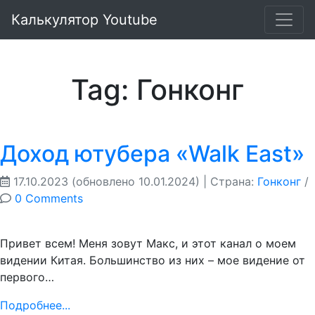
Калькулятор Youtube
Tag: Гонконг
Доход ютубера «Walk East»
17.10.2023
(обновлено 10.01.2024)
| Страна:
Гонконг
/
0 Comments
Привет всем! Меня зовут Макс, и этот канал о моем
видении Китая. Большинство из них – мое видение от
первого…
Подробнее...