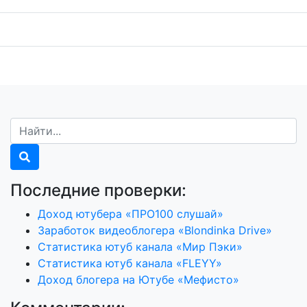
Последние проверки:
Доход ютубера «ПРО100 слушай»
Заработок видеоблогера «Blondinka Drive»
Статистика ютуб канала «Мир Пэки»
Статистика ютуб канала «FLEYY»
Доход блогера на Ютубе «Мефисто»