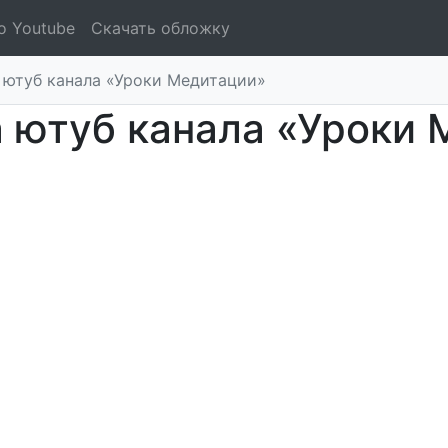
о Youtube
Скачать обложку
 ютуб канала «Уроки Медитации»
 ютуб канала «Уроки