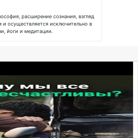
лософия, расширение сознания, взгляд
м и осуществляется исключительно в
и, йоги и медитации.