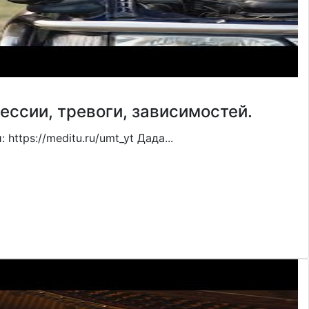
ессии, тревоги, зависимостей.
ttps://meditu.ru/umt_yt Дада...