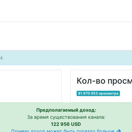
г.
Кол-во просм
81 970 053 просмотра
Предполагаемый доход:
За время существования канала:
122 956 USD
Почему доход может быть гораздо больше..