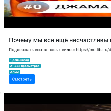
Почему мы все ещё несчастливы и
Поддержать выход новых видео: https://meditu.ru/d
1 день назад
21 438 просмотров
27:32
Смотреть