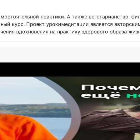
амостоятельной практики. А также вегетарианство, фи
атный курс. Проект урокимедитации является авторски
чения вдохновения на практику здорового образа жизн