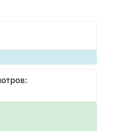
отров: