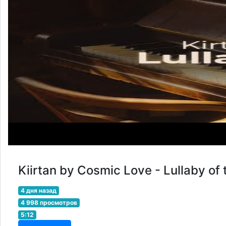
Kiirtan by Cosmic Love - Lullaby of 
4 дня назад
4 998 просмотров
5:12