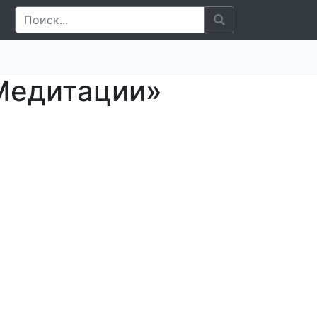
 Медитации»