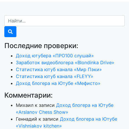
Последние проверки:
Доход ютубера «ПРО100 слушай»
Заработок видеоблогера «Blondinka Drive»
Статистика ютуб канала «Мир Пэки»
Статистика ютуб канала «FLEYY»
Доход блогера на Ютубе «Мефисто»
Комментарии:
Михаил
к записи
Доход блогера на Ютубе
«Arslanov Chess Show»
Геннадий
к записи
Доход блогера на Ютубе
«Vishniakov kitchen»