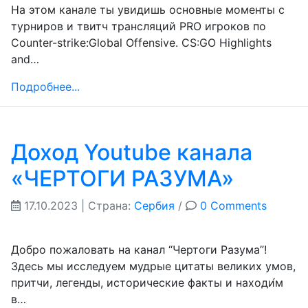
На этом канале ты увидишь основные моменты с
турниров и твитч трансляций PRO игроков по
Counter-strike:Global Offensive. CS:GO Highlights
and…
Подробнее...
Доход Youtube канала
«ЧЕРТОГИ РАЗУМА»
17.10.2023
| Страна:
Сербия
/
0 Comments
Добро пожаловать на канал “Чертоги Разума”!
Здесь мы исследуем мудрые цитаты великих умов,
притчи, легенды, исторические факты и находи́м
в…