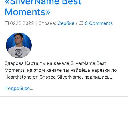
«SilverName Best
Moments»
09.12.2022
| Страна:
Сербия
/
0 Comments
Здарова Карта ты на канале SilverName Best
Moments, на этом канале ты найдёшь нарезки по
Hearthstone от Стээса SilverName, подпишись…
Подробнее...