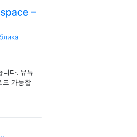
 space –
блика
있습니다. 유튜
로드 가능합