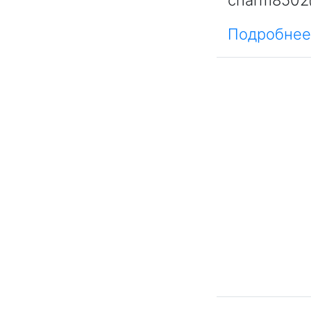
charm8502
Подробнее.