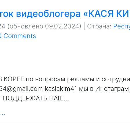
ток видеоблогера «КАСЯ К
24
(обновлено 09.02.2024)
| Страна:
Респ
0 Comments
 КОРЕЕ по вопросам рекламы и сотрудн
854@gmail.com kasiakim41 мы в Инстаграм
Т ПОДДЕРЖАТЬ НАШ…
..