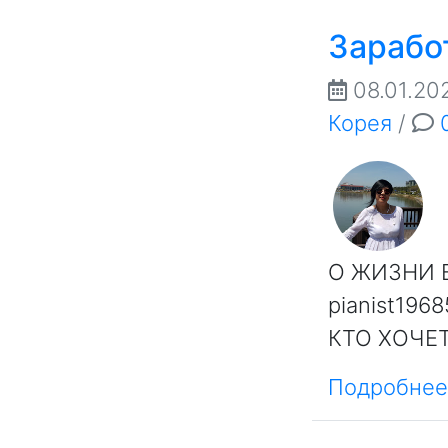
Зарабо
08.01.20
Корея
/
О ЖИЗНИ В
pianist196
КТО ХОЧЕ
Подробнее.