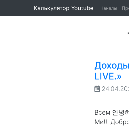
Калькулятор Youtube
Каналы
Пр
Доходы
LIVE.»
24.04.20
Всем 안녕하세
Ми!!! Добр