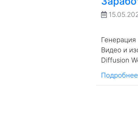
Зарабо
15.05.20
Генерация 
Видео и из
Diffusion 
Подробнее.