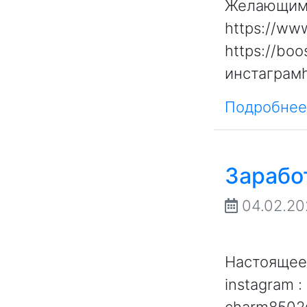
Желающим 
https://ww
https://bo
инстаграмh
Подробнее.
Зарабо
04.02.2
Настоящее 
instagram :