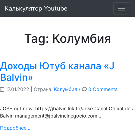
Калькулятор Youtube
Tag: Колумбия
Доходы Ютуб канала «J
Balvin»
17.01.2022
| Страна:
Колумбия
/
0 Comments
JOSE out now: https://jbalvin.lnk.to/Jose Canal Oficial de J
Balvin management@jbalvinelnegocio.com…
Подробнее...