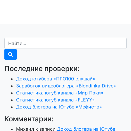
Последние проверки:
Доход ютубера «ПРО100 слушай»
Заработок видеоблогера «Blondinka Drive»
Статистика ютуб канала «Мир Пэки»
Статистика ютуб канала «FLEYY»
Доход блогера на Ютубе «Мефисто»
Комментарии:
Михаил
к записи
Доход блогера на Ютубе