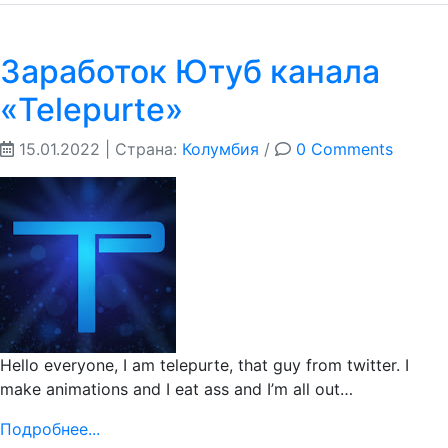
Заработок Ютуб канала
«Telepurte»
15.01.2022
| Страна:
Колумбия
/
0 Comments
Hello everyone, I am telepurte, that guy from twitter. I
make animations and I eat ass and I’m all out…
Подробнее...