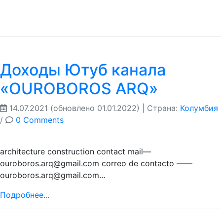
Доходы Ютуб канала
«OUROBOROS ARQ»
14.07.2021
(обновлено 01.01.2022)
| Страна:
Колумбия
/
0 Comments
architecture construction contact mail—
ouroboros.arq@gmail.com correo de contacto ——
ouroboros.arq@gmail.com…
Подробнее...