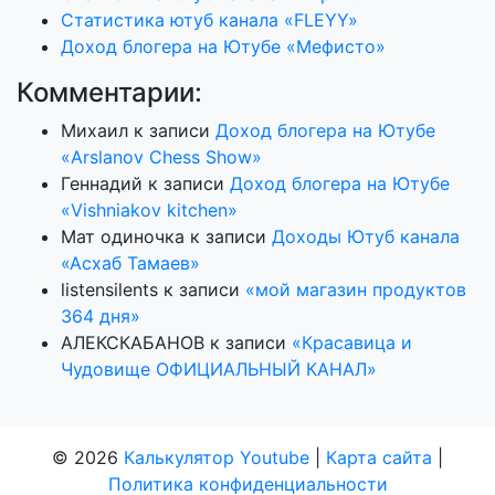
Статистика ютуб канала «FLEYY»
Доход блогера на Ютубе «Мефисто»
Комментарии:
Михаил
к записи
Доход блогера на Ютубе
«Arslanov Chess Show»
Геннадий
к записи
Доход блогера на Ютубе
«Vishniakov kitchen»
Мат одиночка
к записи
Доходы Ютуб канала
«Асхаб Тамаев»
listensilents
к записи
«мой магазин продуктов
364 дня»
АЛЕКСКАБАНОВ
к записи
«Красавица и
Чудовище ОФИЦИАЛЬНЫЙ КАНАЛ»
© 2026
Калькулятор Youtube
|
Карта сайта
|
Политика конфиденциальности