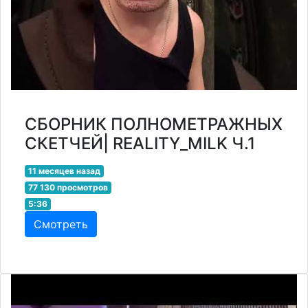
СБОРНИК ПОЛНОМЕТРАЖНЫХ
СКЕТЧЕЙ| REALITY_MILK Ч.1
11 месяцев назад
77 130 просмотров
5:36
Смотреть