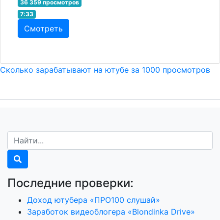
36 359 просмотров
7:33
Смотреть
Сколько зарабатывают на ютубе за 1000 просмотров
Последние проверки:
Доход ютубера «ПРО100 слушай»
Заработок видеоблогера «Blondinka Drive»