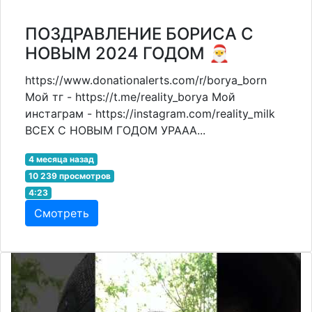
ПОЗДРАВЛЕНИЕ БОРИСА С
НОВЫМ 2024 ГОДОМ 🎅
https://www.donationalerts.com/r/borya_born
Мой тг - https://t.me/reality_borya Мой
инстаграм - https://instagram.com/reality_milk
ВСЕХ С НОВЫМ ГОДОМ УРААА...
4 месяца назад
10 239 просмотров
4:23
Смотреть