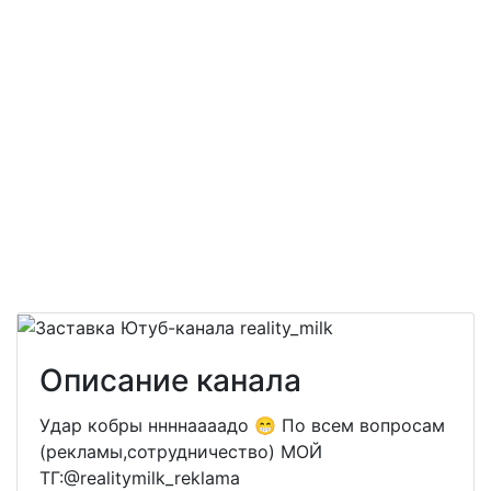
Описание канала
Удар кобры ннннаааадо 😁 По всем вопросам
(рекламы,сотрудничество) МОЙ
ТГ:@realitymilk_reklama