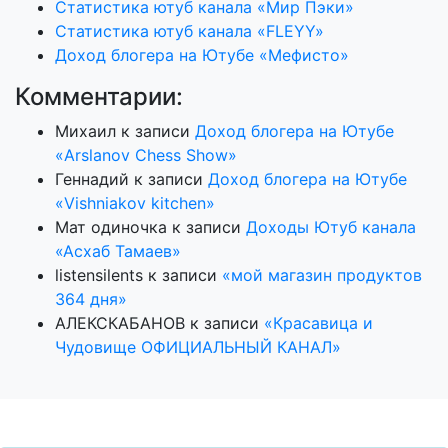
Статистика ютуб канала «Мир Пэки»
Статистика ютуб канала «FLEYY»
Доход блогера на Ютубе «Мефисто»
Комментарии:
Михаил
к записи
Доход блогера на Ютубе
«Arslanov Chess Show»
Геннадий
к записи
Доход блогера на Ютубе
«Vishniakov kitchen»
Мат одиночка
к записи
Доходы Ютуб канала
«Асхаб Тамаев»
listensilents
к записи
«мой магазин продуктов
364 дня»
АЛЕКСКАБАНОВ
к записи
«Красавица и
Чудовище ОФИЦИАЛЬНЫЙ КАНАЛ»