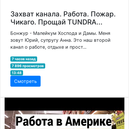
Захват канала. Работа. Пожар.
Чикаго. Прощай TUNDRA...
Бонжур - Малейкум Хоспода и Дамы. Меня
зовут Юрий, супругу Анна. Это наш второй
канал о работе, отдыхе и прост...
7 часов назад
7 896 просмотров
13:48
Смотреть