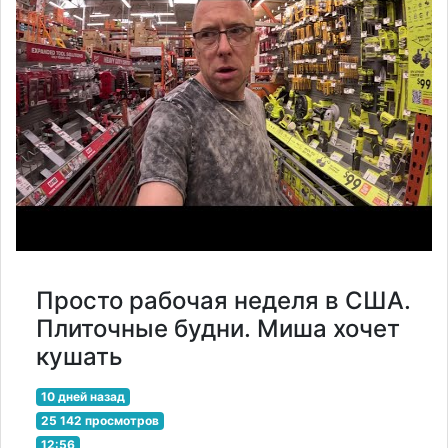
Просто рабочая неделя в США.
Плиточные будни. Миша хочет
кушать
10 дней назад
25 142 просмотров
12:56