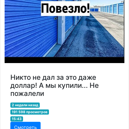
Никто не дал за это даже
доллар! А мы купили... Не
пожалели
2 недели назад
191 598 просмотров
15:43
Смотреть