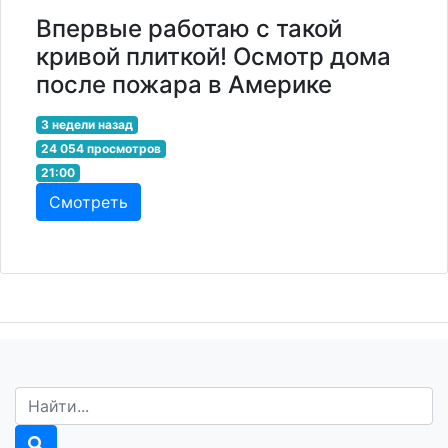
Впервые работаю с такой
кривой плиткой! Осмотр дома
после пожара в Америке
3 недели назад
24 054 просмотров
21:00
Смотреть