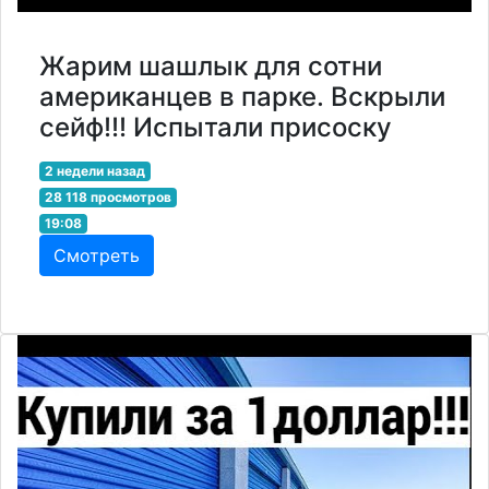
Жарим шашлык для сотни
американцев в парке. Вскрыли
сейф!!! Испытали присоску
2 недели назад
28 118 просмотров
19:08
Смотреть