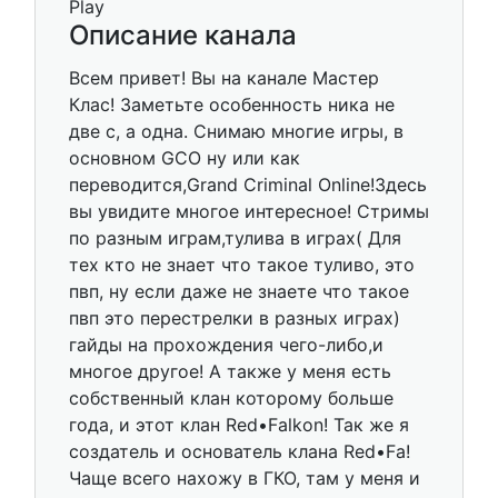
Описание канала
Всем привет! Вы на канале Мастер
Клас! Заметьте особенность ника не
две с, а одна. Снимаю многие игры, в
основном GCO ну или как
переводится,Grand Criminal Online!Здесь
вы увидите многое интересное! Стримы
по разным играм,тулива в играх( Для
тех кто не знает что такое туливо, это
пвп, ну если даже не знаете что такое
пвп это перестрелки в разных играх)
гайды на прохождения чего-либо,и
многое другое! А также у меня есть
собственный клан которому больше
года, и этот клан Red•Falkon! Так же я
создатель и основатель кланa Red•Fa!
Чаще всего нахожу в ГКО, там у меня и