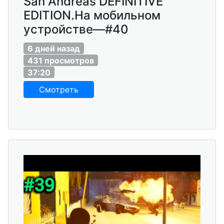
San Andreas DEFINITIVE
EDITION.На мобильном
устройстве—#40
6 дней назад
431 просмотров
37:20
Смотреть