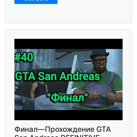
Финал—Прохождение GTA