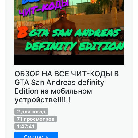
ОБЗОР НА ВСЕ ЧИТ-КОДЫ В
GTA San Andreas definity
Edition на мобильном
устройстве!!!!!!
2 дня назад
71 просмотров
1:47:41
Смотреть