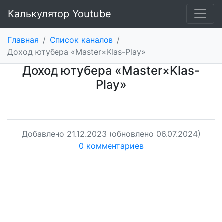
Калькулятор Youtube
Главная
/
Список каналов
/
Доход ютубера «Master×Klas-Play»
Доход ютубера «Master×Klas-
Play»
Добавлено
21.12.2023
(обновлено 06.07.2024)
0 комментариев