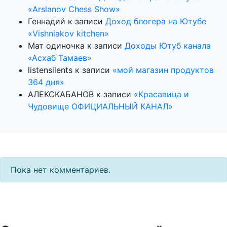
«Arslanov Chess Show»
Геннадий
к записи
Доход блогера на Ютубе
«Vishniakov kitchen»
Мат одиночка
к записи
Доходы Ютуб канала
«Асхаб Тамаев»
listensilents
к записи
«мой магазин продуктов
364 дня»
АЛЕКСКАБАНОВ
к записи
«Красавица и
Чудовище ОФИЦИАЛЬНЫЙ КАНАЛ»
Пока нет комментариев.