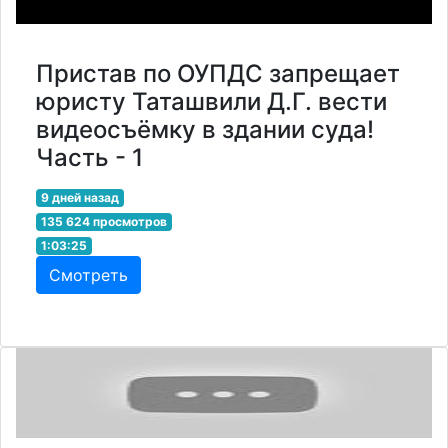
Пристав по ОУПДС запрещает
юристу Таташвили Д.Г. вести
видеосъёмку в здании суда!
Часть - 1
9 дней назад
135 624 просмотров
1:03:25
Смотреть