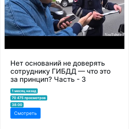
Нет оснований не доверять
сотруднику ГИБДД — что это
за принцип? Часть - 3
1 месяц назад
70 475 просмотров
38:00
Смотреть