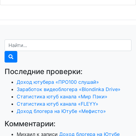
Последние проверки:
Доход ютубера «ПРО100 слушай»
Заработок видеоблогера «Blondinka Drive»
Статистика ютуб канала «Мир Пэки»
Статистика ютуб канала «FLEYY»
Доход блогера на Ютубе «Мефисто»
Комментарии:
Михаил
к записи
Доход блогера на Ютубе