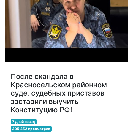
После скандала в
Красносельском районном
суде, судебных приставов
заставили выучить
Конституцию РФ!
7 дней назад
305 452 просмотров