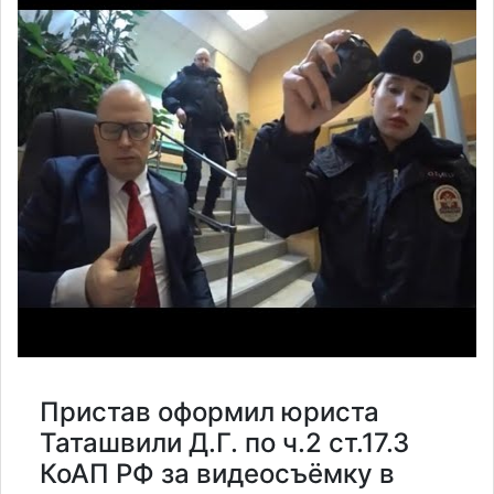
Пристав оформил юриста
Таташвили Д.Г. по ч.2 ст.17.3
КоАП РФ за видеосъёмку в