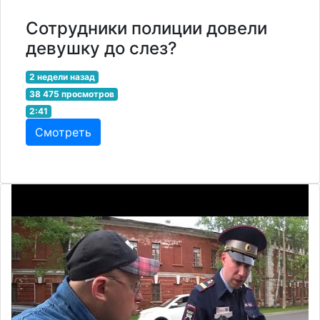
Сотрудники полиции довели
девушку до слез?
2 недели назад
38 475 просмотров
2:41
Смотреть