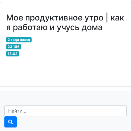
Мое продуктивное утро | как
я работаю и учусь дома
2 года назад
23 186
13:02