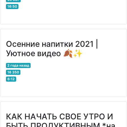
16:50
Осенние напитки 2021 |
Уютное видео 🍂✨
2 года назад
16 350
6:12
КАК НАЧАТЬ СВОЕ УТРО И
БЫТЬ ПРОДУКТИВНЫМ *на