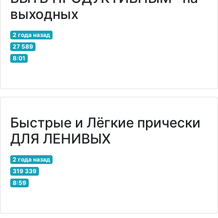
выходных
2 года назад
27 589
8:01
Быстрые и Лёгкие прически
ДЛЯ ЛЕНИВЫХ
2 года назад
319 339
8:59