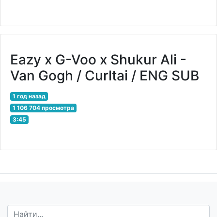
Eazy x G-Voo x Shukur Ali -
Van Gogh / Curltai / ENG SUB
1 год назад
1 106 704 просмотра
3:45