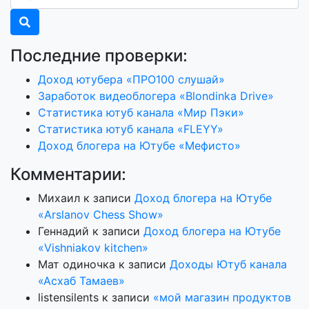
Последние проверки:
Доход ютубера «ПРО100 слушай»
Заработок видеоблогера «Blondinka Drive»
Статистика ютуб канала «Мир Пэки»
Статистика ютуб канала «FLEYY»
Доход блогера на Ютубе «Мефисто»
Комментарии:
Михаил
к записи
Доход блогера на Ютубе
«Arslanov Chess Show»
Геннадий
к записи
Доход блогера на Ютубе
«Vishniakov kitchen»
Мат одиночка
к записи
Доходы Ютуб канала
«Асхаб Тамаев»
listensilents
к записи
«мой магазин продуктов