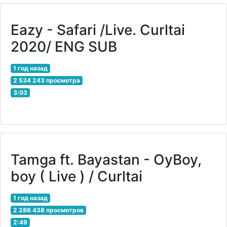
Eazy - Safari /Live. Curltai
2020/ ENG SUB
1 год назад
2 534 243 просмотра
3:03
Tamga ft. Bayastan - OyBoy,
boy ( Live ) / Curltai
1 год назад
2 286 438 просмотров
2:49