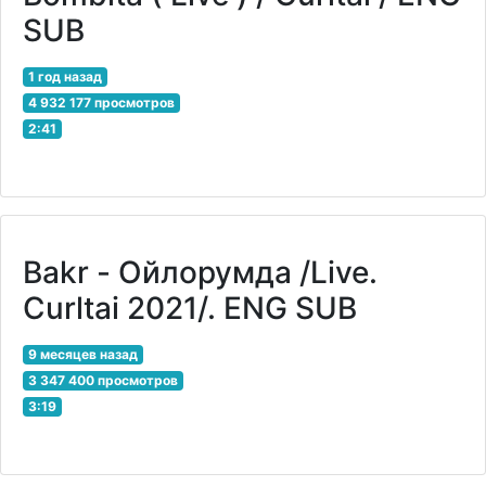
SUB
1 год назад
4 932 177 просмотров
2:41
Bakr - Ойлорумда /Live.
Curltai 2021/. ENG SUB
9 месяцев назад
3 347 400 просмотров
3:19