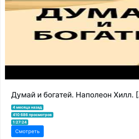
Думай и богатей. Наполеон Хилл. 
4 месяца назад
410 686 просмотров
1:27:24
Смотреть