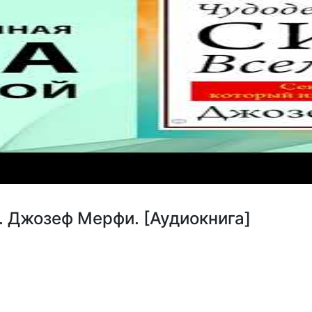
. Джозеф Мерфи. [Аудиокнига]