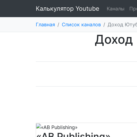
Калькулятор Youtube
Каналы
Пр
Главная
/
Список каналов
/
Доход Ютуб-
Доход 
«AB Publishing»