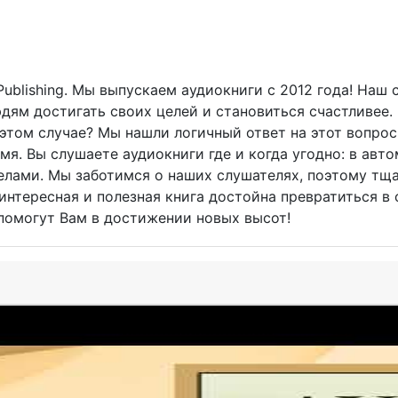
blishing. Мы выпускаем аудиокниги с 2012 года! Наш са
дям достигать своих целей и становиться счастливее.
 этом случае? Мы нашли логичный ответ на этот вопрос
мя. Вы слушаете аудиокниги где и когда угодно: в авт
лами. Мы заботимся о наших слушателях, поэтому тща
интересная и полезная книга достойна превратиться в
 помогут Вам в достижении новых высот!