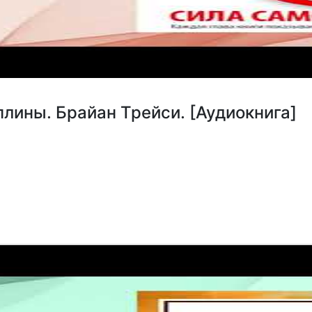
лины. Брайан Трейси. [Аудиокнига]