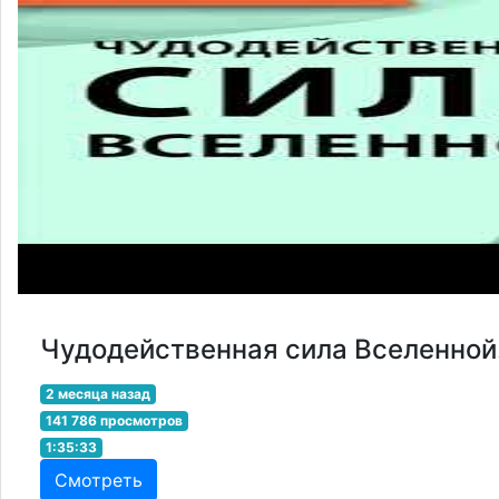
Чудодейственная сила Вселенной
2 месяца назад
141 786 просмотров
1:35:33
Смотреть