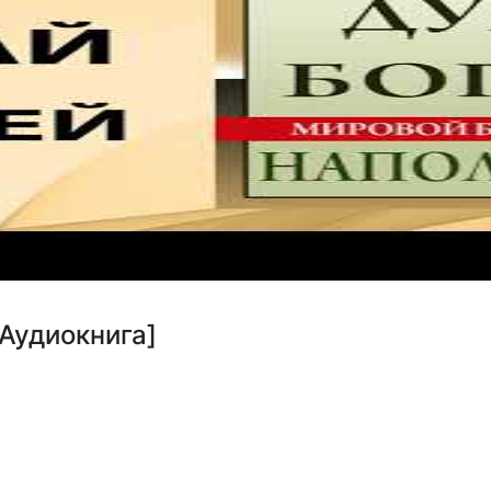
[Аудиокнига]