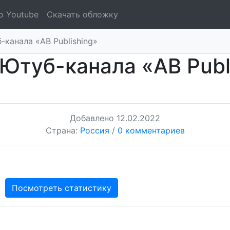
о Youtube
Скачать обложку
канала «AB Publishing»
Ютуб-канала «AB Publ
Добавлено
12.02.2022
Страна:
Россия
/
0 комментариев
Посмотреть статистику