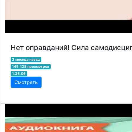
Нет оправданий! Сила самодисцип
2 месяца назад
145 428 просмотров
1:35:06
Смотреть